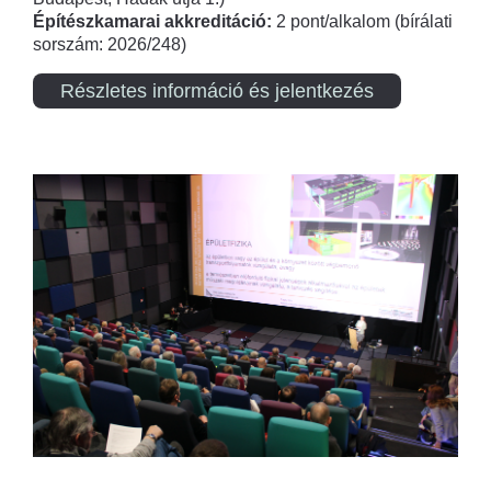
Építészkamarai akkreditáció:
2 pont/alkalom (bírálati
sorszám: 2026/248)
Részletes információ és jelentkezés