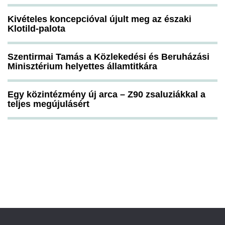
Kivételes koncepcióval újult meg az északi
Klotild-palota
Szentirmai Tamás a Közlekedési és Beruházási
Minisztérium helyettes államtitkára
Egy közintézmény új arca – Z90 zsaluziákkal a
teljes megújulásért