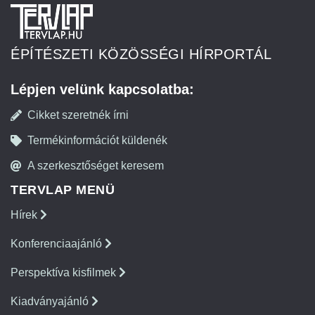
ÉPÍTÉSZETI KÖZÖSSÉGI HÍRPORTÁL
Lépjen velünk kapcsolatba:
Cikket szeretnék írni
Termékinformációt küldenék
A szerkesztőséget keresem
TERVLAP MENÜ
Hírek
Konferenciaajánló
Perspektíva kisfilmek
Kiadványajánló