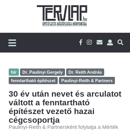
hír
Dr. Paulinyi Gergely
Dr. Reith András
fenntartható építészet
Paulinyi-Reith & Partners
30 év után nevet és arculatot
váltott a fenntartható
építészet vezető hazai
cégcsoportja
Paulinyi-Reith & Partnersként folytatja a Mérték