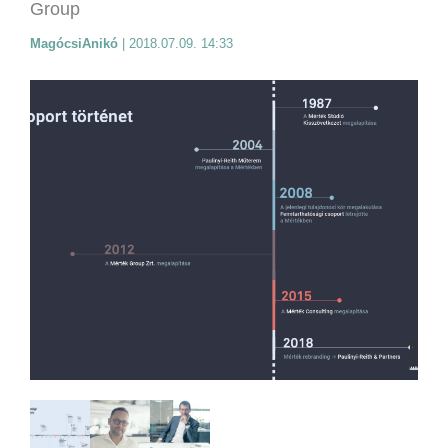
Group
MagócsiAnikó
|
2018.07.09. 14:33