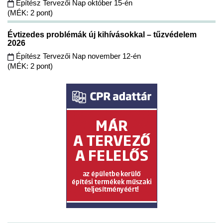
Építész Tervezői Nap október 15-én
(MÉK: 2 pont)
Évtizedes problémák új kihívásokkal – tűzvédelem
2026
Építész Tervezői Nap november 12-én
(MÉK: 2 pont)