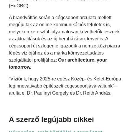
(HuGBC).
A brandváltás során a cégcsoport arculata mellett
megújultak az online kommunikációs felületek is,
melyeken keresztül folyamatosan követhetők lesznek
az aktualitások és az új beruházások tervei is. A
cégcsoport új szlogenje igazodik a nemzetközi piacra
lépés víziójához és a márka környezettudatos
szolgáltatói profiljához:
Our architecture, your
tomorrow.
“Víziónk, hogy 2025-re egész Közép- és Kelet-Európa
leginnovatívabb építészeti cégcsoportjává váljunk” –
árulta el Dr. Paulinyi Gergely és Dr. Reith András.
A szerző legújabb cikkei