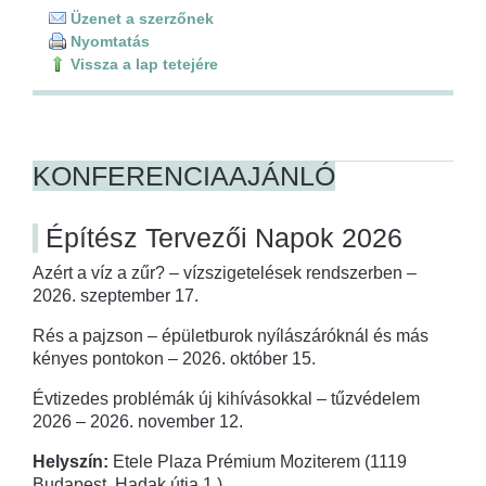
Üzenet a szerzőnek
Nyomtatás
Vissza a lap tetejére
KONFERENCIAAJÁNLÓ
Építész Tervezői Napok 2026
Azért a víz a zűr? – vízszigetelések rendszerben –
2026. szeptember 17.
Rés a pajzson – épületburok nyílászáróknál és más
kényes pontokon – 2026. október 15.
Évtizedes problémák új kihívásokkal – tűzvédelem
2026 – 2026. november 12.
Helyszín:
Etele Plaza Prémium Moziterem (1119
Budapest, Hadak útja 1.)