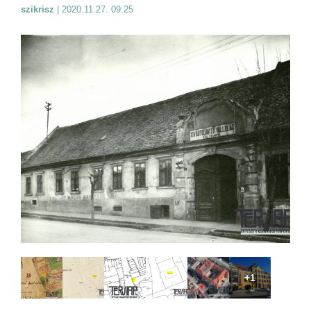
szikrisz
|
2020.11.27. 09:25
+1