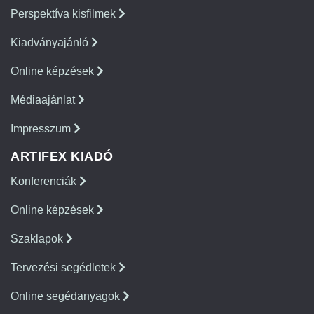
Perspektíva kisfilmek
Kiadványajánló
Online képzések
Médiaajánlat
Impresszum
ARTIFEX KIADÓ
Konferenciák
Online képzések
Szaklapok
Tervezési segédletek
Online segédanyagok