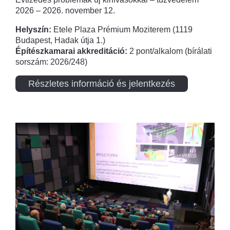
2026 – 2026. november 12.
Helyszín:
Etele Plaza Prémium Moziterem (1119
Budapest, Hadak útja 1.)
Építészkamarai akkreditáció:
2 pont/alkalom (bírálati
sorszám: 2026/248)
Részletes információ és jelentkezés