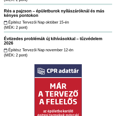
Rés a pajzson – épületburok nyílászáróknál és más
kényes pontokon
Építész Tervezői Nap október 15-én
(MÉK: 2 pont)
Évtizedes problémák új kihívásokkal – tűzvédelem
2026
Építész Tervezői Nap november 12-én
(MÉK: 2 pont)