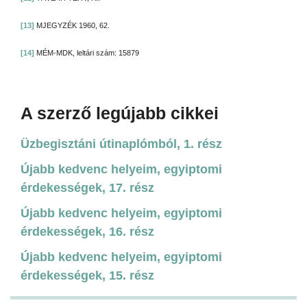
[13]
MJEGYZÉK 1960, 62.
[14]
MÉM-MDK, leltári szám: 15879
A szerző legújabb cikkei
Üzbegisztáni útinaplómból, 1. rész
Újabb kedvenc helyeim, egyiptomi
érdekességek, 17. rész
Újabb kedvenc helyeim, egyiptomi
érdekességek, 16. rész
Újabb kedvenc helyeim, egyiptomi
érdekességek, 15. rész