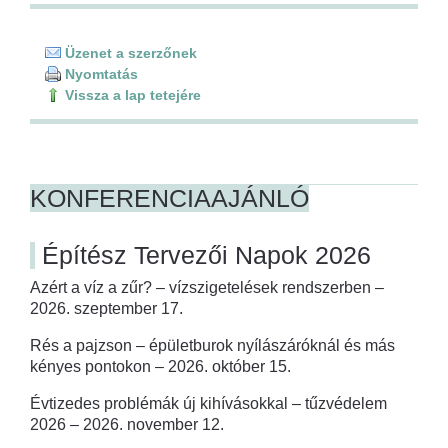
Üzenet a szerzőnek
Nyomtatás
Vissza a lap tetejére
KONFERENCIAAJÁNLÓ
Építész Tervezői Napok 2026
Azért a víz a zűr? – vízszigetelések rendszerben –
2026. szeptember 17.
Rés a pajzson – épületburok nyílászáróknál és más
kényes pontokon – 2026. október 15.
Évtizedes problémák új kihívásokkal – tűzvédelem
2026 – 2026. november 12.