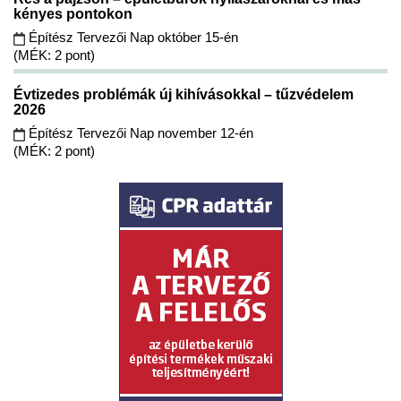
kényes pontokon
Építész Tervezői Nap október 15-én
(MÉK: 2 pont)
Évtizedes problémák új kihívásokkal – tűzvédelem
2026
Építész Tervezői Nap november 12-én
(MÉK: 2 pont)