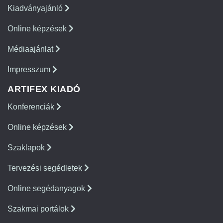
Kiadványajánló
Online képzések
Médiaajánlat
Impresszum
ARTIFEX KIADÓ
Konferenciák
Online képzések
Szaklapok
Tervezési segédletek
Online segédanyagok
Szakmai portálok