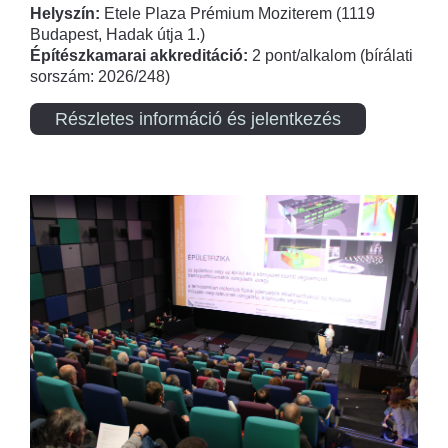
Helyszín:
Etele Plaza Prémium Moziterem (1119
Budapest, Hadak útja 1.)
Építészkamarai akkreditáció:
2 pont/alkalom (bírálati
sorszám: 2026/248)
Részletes információ és jelentkezés