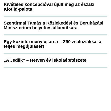
Kivételes koncepcióval újult meg az északi
Klotild-palota
Szentirmai Tamás a Közlekedési és Beruházási
Minisztérium helyettes államtitkára
Egy közintézmény új arca – Z90 zsaluziákkal a
teljes megújulásért
„A Jedlik” – Hetven év iskolaépítészete