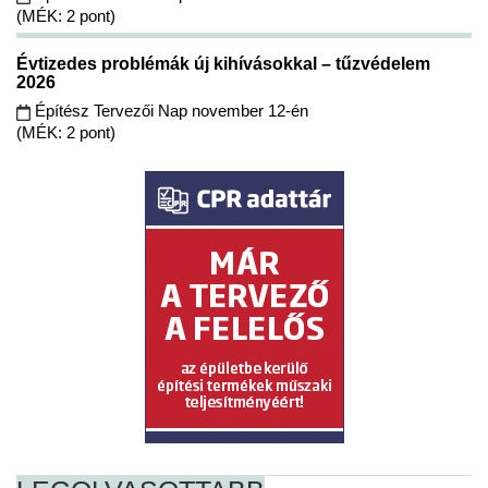
(MÉK: 2 pont)
Évtizedes problémák új kihívásokkal – tűzvédelem
2026
Építész Tervezői Nap november 12-én
(MÉK: 2 pont)