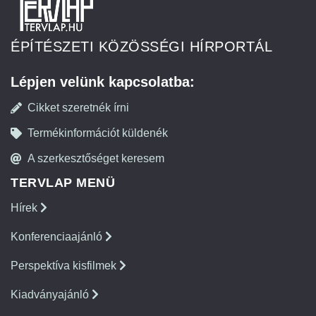
ÉPÍTÉSZETI KÖZÖSSÉGI HÍRPORTÁL
Lépjen velünk kapcsolatba:
Cikket szeretnék írni
Termékinformációt küldenék
A szerkesztőséget keresem
TERVLAP MENÜ
Hírek
Konferenciaajánló
Perspektíva kisfilmek
Kiadványajánló