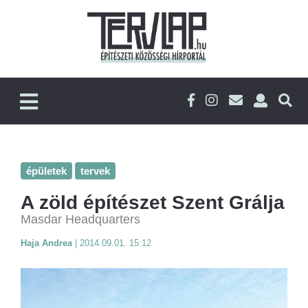
épületek
tervek
A zöld építészet Szent Grálja
Masdar Headquarters
Haja Andrea
|
2014.09.01. 15:12