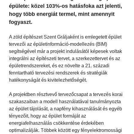
épülete: közel 103%-os hatásfoka azt jelenti,
hogy több energiát termel, mint amennyit
fogyaszt.
A zöld építészet Szent Gráljaként is emlegetett épület
tervezői az épületinformáció-modellezés (BIM)
segítségével már a projekt indulásától képesek voltak
integrálni az építészeti tervet, a szerkezettervet és az
épületrendszereket, és ez növelte a 21. századi
fenntartható tervezési rendszerek és stratégiák
hatékonyságát és kivitelezhetőségét.
A projektben résztvevő tervezőcsapat a tervezés korai
szakaszaiban a modell használatával tanulmányozta
az épület tájolását, a napfény kihasználását és egyéb
tényezőit, hogy az épület formáját az
energiafelhasználás csökkentése érdekében
optimalizálják. Többek között egy fényelektromossági