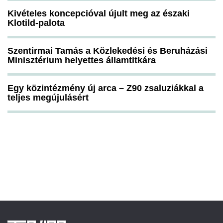
Kivételes koncepcióval újult meg az északi
Klotild-palota
Szentirmai Tamás a Közlekedési és Beruházási
Minisztérium helyettes államtitkára
Egy közintézmény új arca – Z90 zsaluziákkal a
teljes megújulásért