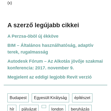
(x)
A szerző legújabb cikkei
A Perzsa-öböl új ékköve
BIM – Általános használhatóság, adaptív
terek, rugalmasság
Autodesk Fórum – Az Alkotás jövője szakmai
konferencia: 2017. november 9.
Megjelent az eddigi legjobb Revit verzió
Budapest
Egyesült Királyság
építészet
hír
pályázat
london
beruházás