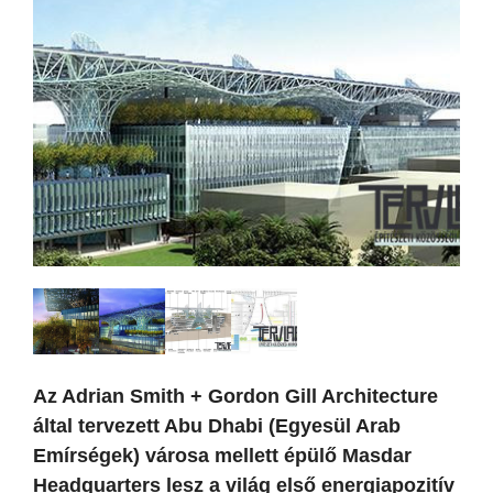
Az Adrian Smith + Gordon Gill Architecture
által tervezett Abu Dhabi (Egyesül Arab
Emírségek) városa mellett épülő Masdar
Headquarters lesz a világ első energiapozitív