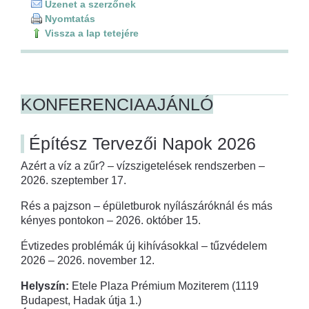
Üzenet a szerzőnek
Nyomtatás
Vissza a lap tetejére
KONFERENCIAAJÁNLÓ
Építész Tervezői Napok 2026
Azért a víz a zűr? – vízszigetelések rendszerben –
2026. szeptember 17.
Rés a pajzson – épületburok nyílászáróknál és más
kényes pontokon – 2026. október 15.
Évtizedes problémák új kihívásokkal – tűzvédelem
2026 – 2026. november 12.
Helyszín:
Etele Plaza Prémium Moziterem (1119
Budapest, Hadak útja 1.)