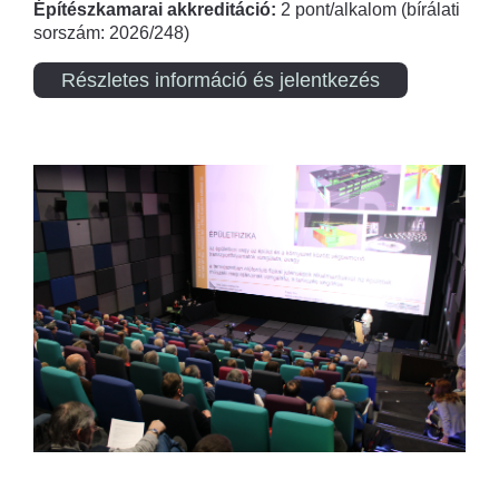
Építészkamarai akkreditáció:
2 pont/alkalom (bírálati
sorszám: 2026/248)
Részletes információ és jelentkezés