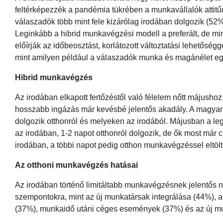
feltérképezzék a pandémia tükrében a munkavállalók attitűd
válaszadók több mint fele kizárólag irodában dolgozik (52%
Leginkább a hibrid munkavégzési modell a preferált, de mi
előírják az időbeosztást, korlátozott változtatási lehetősé
mint amilyen például a válaszadók munka és magánélet egy
Hibrid munkavégzés
Az irodában elkapott fertőzéstől való félelem nőtt májusho
hosszabb ingázás már kevésbé jelentős akadály. A magyar
dolgozik otthonról és melyeken az irodából. Májusban a le
az irodában, 1-2 napot otthonról dolgozik, de ők most már 
irodában, a többi napot pedig otthon munkavégzéssel eltölt
Az otthoni munkavégzés hatásai
Az irodában történő limitáltabb munkavégzésnek jelentős n
szempontokra, mint az új munkatársak integrálása (44%), a
(37%), munkaidő utáni céges események (37%) és az új mu