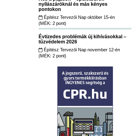
nyílászáróknál és más kényes
pontokon
Építész Tervezői Nap október 15-én
(MÉK: 2 pont)
Évtizedes problémák új kihívásokkal –
tűzvédelem 2026
Építész Tervezői Nap november 12-én
(MÉK: 2 pont)