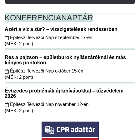
KONFERENCIA
NAPTÁR
Azért a víz a zűr? – vízszigetelések rendszerben
Építész Tervezői Nap szeptember 17-én
(MÉK: 2 pont)
Rés a pajzson – épületburok nyílászáróknál és más
kényes pontokon
Építész Tervezői Nap október 15-én
(MÉK: 2 pont)
Évtizedes problémák új kihívásokkal – tűzvédelem
2026
Építész Tervezői Nap november 12-én
(MÉK: 2 pont)