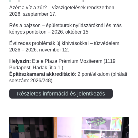
Azért a víz a zűr? – vízszigetelések rendszerben –
2026. szeptember 17.
Rés a pajzson – épületburok nyílászáróknál és más
kényes pontokon – 2026. október 15.
Évtizedes problémák új kihívásokkal – tűzvédelem
2026 – 2026. november 12.
Helyszín:
Etele Plaza Prémium Moziterem (1119
Budapest, Hadak útja 1.)
Építészkamarai akkreditáció:
2 pont/alkalom (bírálati
sorszám: 2026/248)
Részletes információ és jelentkezés