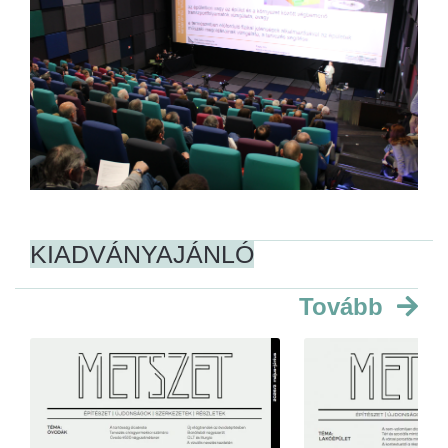
KIADVÁNYAJÁNLÓ
Tovább