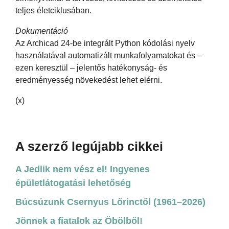
teljes életciklusában.
Dokumentáció
Az Archicad 24-be integrált Python kódolási nyelv
használatával automatizált munkafolyamatokat és –
ezen keresztül – jelentős hatékonyság- és
eredményesség növekedést lehet elérni.
(x)
A szerző legújabb cikkei
A Jedlik nem vész el! Ingyenes
épületlátogatási lehetőség
Búcsúzunk Csernyus Lőrinctől (1961–2026)
Jönnek a fiatalok az Öbölből!