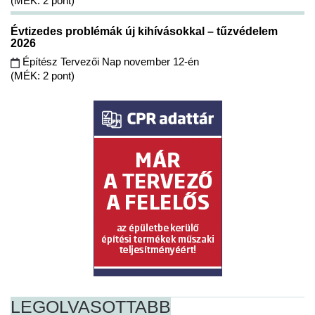
(MÉK: 2 pont)
Évtizedes problémák új kihívásokkal – tűzvédelem
2026
Építész Tervezői Nap november 12-én
(MÉK: 2 pont)
LEGOLVASOTTABB