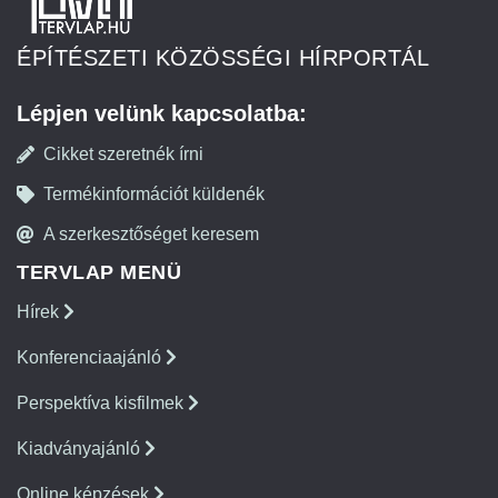
ÉPÍTÉSZETI KÖZÖSSÉGI HÍRPORTÁL
Lépjen velünk kapcsolatba:
Cikket szeretnék írni
Termékinformációt küldenék
A szerkesztőséget keresem
TERVLAP MENÜ
Hírek
Konferenciaajánló
Perspektíva kisfilmek
Kiadványajánló
Online képzések