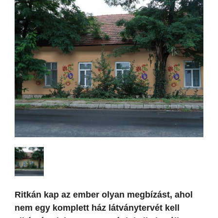
Ritkán kap az ember olyan megbízást, ahol
nem egy komplett ház látványtervét kell