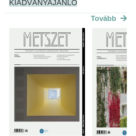
KIADVÁNYAJÁNLÓ
Tovább