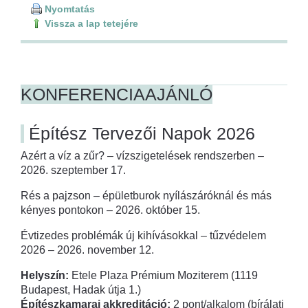
Nyomtatás
Vissza a lap tetejére
KONFERENCIAAJÁNLÓ
Építész Tervezői Napok 2026
Azért a víz a zűr? – vízszigetelések rendszerben –
2026. szeptember 17.
Rés a pajzson – épületburok nyílászáróknál és más
kényes pontokon – 2026. október 15.
Évtizedes problémák új kihívásokkal – tűzvédelem
2026 – 2026. november 12.
Helyszín:
Etele Plaza Prémium Moziterem (1119
Budapest, Hadak útja 1.)
Építészkamarai akkreditáció:
2 pont/alkalom (bírálati