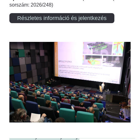
sorszám: 2026/248)
Részletes információ és jelentkezés