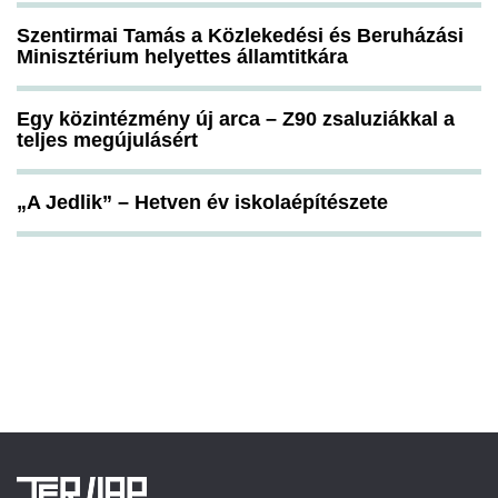
Szentirmai Tamás a Közlekedési és Beruházási
Minisztérium helyettes államtitkára
Egy közintézmény új arca – Z90 zsaluziákkal a
teljes megújulásért
„A Jedlik” – Hetven év iskolaépítészete