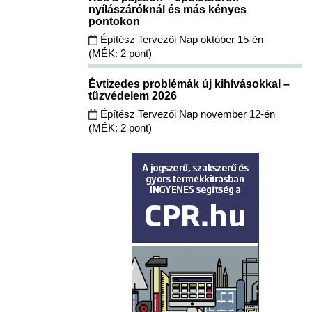
nyílászáróknál és más kényes
pontokon
Építész Tervezői Nap október 15-én
(MÉK: 2 pont)
Évtizedes problémák új kihívásokkal –
tűzvédelem 2026
Építész Tervezői Nap november 12-én
(MÉK: 2 pont)