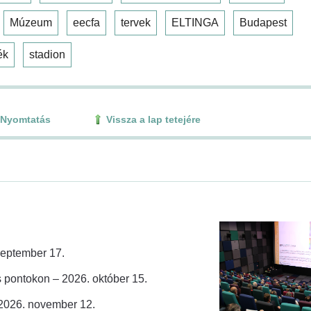
Múzeum
eecfa
tervek
ELTINGA
Budapest
ék
stadion
Nyomtatás
Vissza a lap tetejére
zeptember 17.
 pontokon – 2026. október 15.
 2026. november 12.