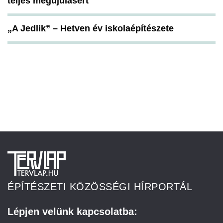
teljes megújulásért
„A Jedlik” – Hetven év iskolaépítészete
ÉPÍTÉSZETI KÖZÖSSÉGI HÍRPORTÁL
Lépjen velünk kapcsolatba: