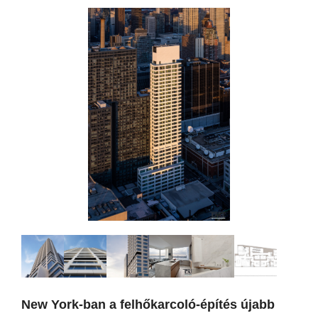
New York-ban a felhőkarcoló-építés újabb