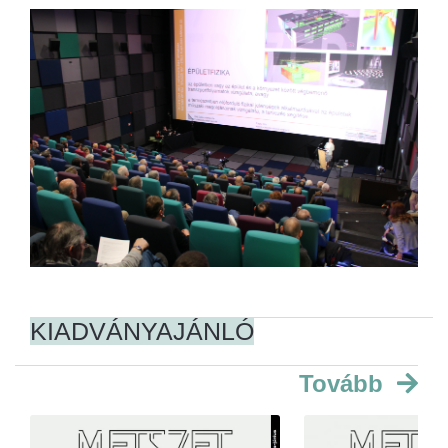
KIADVÁNYAJÁNLÓ
Tovább