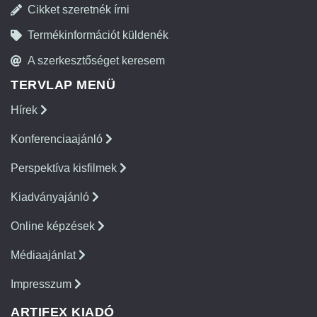
Cikket szeretnék írni
Termékinformációt küldenék
A szerkesztőséget keresem
TERVLAP MENÜ
Hírek
Konferenciaajánló
Perspektíva kisfilmek
Kiadványajánló
Online képzések
Médiaajánlat
Impresszum
ARTIFEX KIADÓ