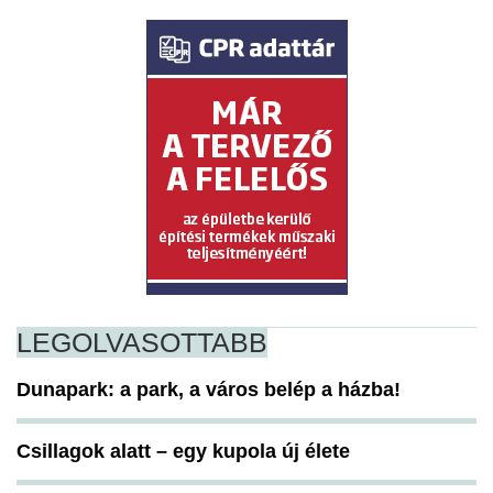
LEGOLVASOTTABB
Dunapark: a park, a város belép a házba!
Csillagok alatt – egy kupola új élete