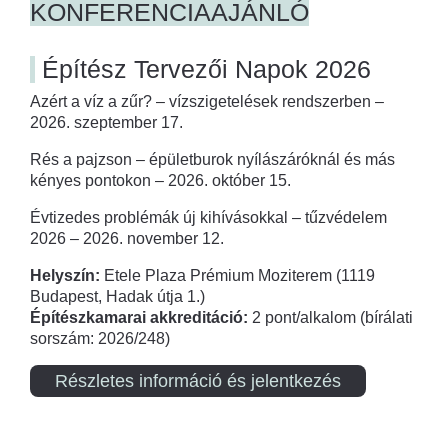
KONFERENCIAAJÁNLÓ
Építész Tervezői Napok 2026
Azért a víz a zűr? – vízszigetelések rendszerben –
2026. szeptember 17.
Rés a pajzson – épületburok nyílászáróknál és más
kényes pontokon – 2026. október 15.
Évtizedes problémák új kihívásokkal – tűzvédelem
2026 – 2026. november 12.
Helyszín:
Etele Plaza Prémium Moziterem (1119
Budapest, Hadak útja 1.)
Építészkamarai akkreditáció:
2 pont/alkalom (bírálati
sorszám: 2026/248)
Részletes információ és jelentkezés