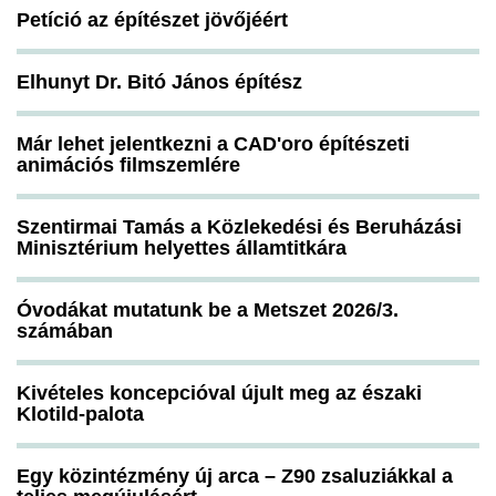
Petíció az építészet jövőjéért
Elhunyt Dr. Bitó János építész
Már lehet jelentkezni a CAD'oro építészeti
animációs filmszemlére
Szentirmai Tamás a Közlekedési és Beruházási
Minisztérium helyettes államtitkára
Óvodákat mutatunk be a Metszet 2026/3.
számában
Kivételes koncepcióval újult meg az északi
Klotild-palota
Egy közintézmény új arca – Z90 zsaluziákkal a