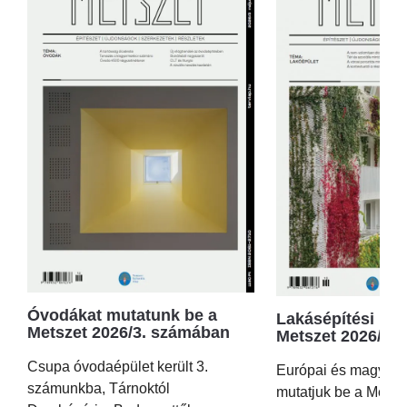
Óvodákat mutatunk be a
Lakásépítési kör
Metszet 2026/3. számában
Metszet 2026/2.
Csupa óvodaépület került 3.
Európai és magyar p
számunkba, Tárnoktól
mutatjuk be a Metsz