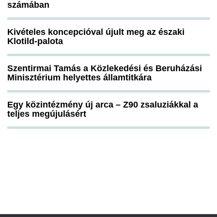
számában
Kivételes koncepcióval újult meg az északi
Klotild-palota
Szentirmai Tamás a Közlekedési és Beruházási
Minisztérium helyettes államtitkára
Egy közintézmény új arca – Z90 zsaluziákkal a
teljes megújulásért