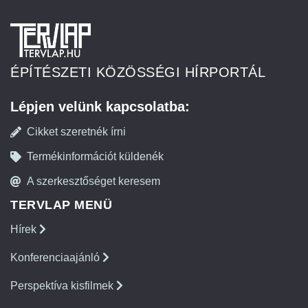
ÉPÍTÉSZETI KÖZÖSSÉGI HÍRPORTÁL
Lépjen velünk kapcsolatba:
Cikket szeretnék írni
Termékinformációt küldenék
A szerkesztőséget keresem
TERVLAP MENÜ
Hírek
Konferenciaajánló
Perspektíva kisfilmek