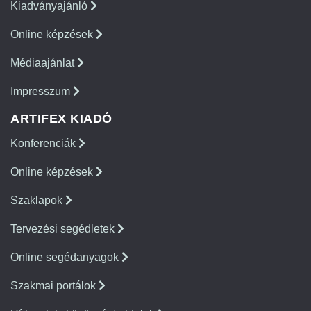
Kiadványajánló
Online képzések
Médiaajánlat
Impresszum
ARTIFEX KIADÓ
Konferenciák
Online képzések
Szaklapok
Tervezési segédletek
Online segédanyagok
Szakmai portálok