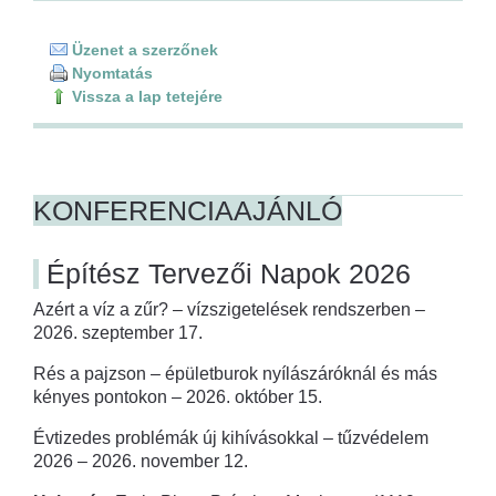
Üzenet a szerzőnek
Nyomtatás
Vissza a lap tetejére
KONFERENCIAAJÁNLÓ
Építész Tervezői Napok 2026
Azért a víz a zűr? – vízszigetelések rendszerben –
2026. szeptember 17.
Rés a pajzson – épületburok nyílászáróknál és más
kényes pontokon – 2026. október 15.
Évtizedes problémák új kihívásokkal – tűzvédelem
2026 – 2026. november 12.