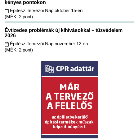
kényes pontokon
Építész Tervezői Nap október 15-én
(MÉK: 2 pont)
Évtizedes problémák új kihívásokkal – tűzvédelem
2026
Építész Tervezői Nap november 12-én
(MÉK: 2 pont)