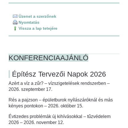
Üzenet a szerzőnek
Nyomtatás
Vissza a lap tetejére
KONFERENCIAAJÁNLÓ
Építész Tervezői Napok 2026
Azért a víz a zűr? – vízszigetelések rendszerben –
2026. szeptember 17.
Rés a pajzson – épületburok nyílászáróknál és más
kényes pontokon – 2026. október 15.
Évtizedes problémák új kihívásokkal – tűzvédelem
2026 – 2026. november 12.