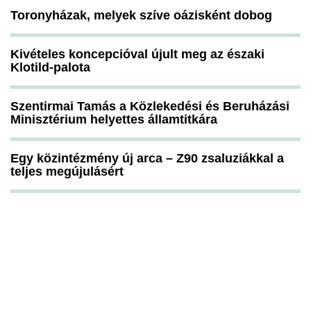
Toronyházak, melyek szíve oázisként dobog
Kivételes koncepcióval újult meg az északi
Klotild-palota
Szentirmai Tamás a Közlekedési és Beruházási
Minisztérium helyettes államtitkára
Egy közintézmény új arca – Z90 zsaluziákkal a
teljes megújulásért