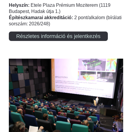
Helyszín:
Etele Plaza Prémium Moziterem (1119
Budapest, Hadak útja 1.)
Építészkamarai akkreditáció:
2 pont/alkalom (bírálati
sorszám: 2026/248)
Részletes információ és jelentkezés