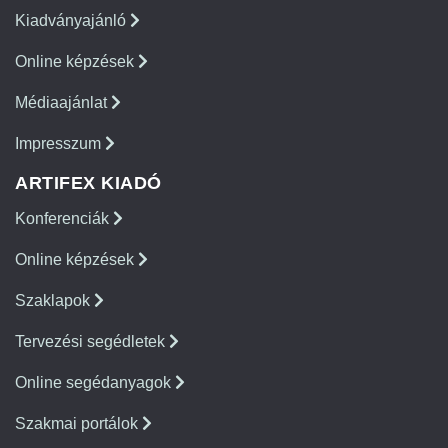
Kiadványajánló
Online képzések
Médiaajánlat
Impresszum
ARTIFEX KIADÓ
Konferenciák
Online képzések
Szaklapok
Tervezési segédletek
Online segédanyagok
Szakmai portálok