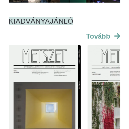
KIADVÁNYAJÁNLÓ
Tovább