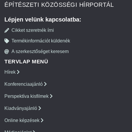
ÉPÍTÉSZETI KÖZÖSSÉGI HÍRPORTÁL
Lépjen velünk kapcsolatba:
Cikket szeretnék írni
Termékinformációt küldenék
A szerkesztőséget keresem
TERVLAP MENÜ
Hírek
Konferenciaajánló
Perspektíva kisfilmek
Kiadványajánló
Online képzések