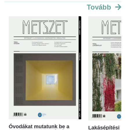
Tovább
Óvodákat mutatunk be a
Lakásépítési kör