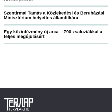
Szentirmai Tamás a Közlekedési és Beruházási
Minisztérium helyettes államtitkára
Egy közintézmény új arca – Z90 zsaluziákkal a
teljes megújulásért