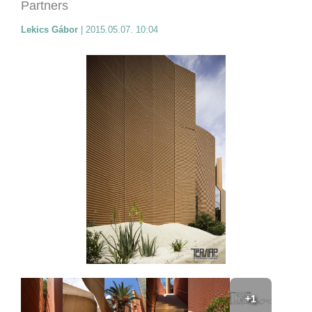
Partners
Lekics Gábor
|
2015.05.07. 10:04
+1