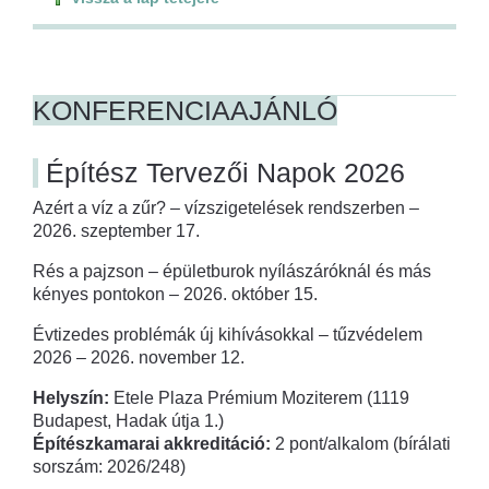
KONFERENCIAAJÁNLÓ
Építész Tervezői Napok 2026
Azért a víz a zűr? – vízszigetelések rendszerben –
2026. szeptember 17.
Rés a pajzson – épületburok nyílászáróknál és más
kényes pontokon – 2026. október 15.
Évtizedes problémák új kihívásokkal – tűzvédelem
2026 – 2026. november 12.
Helyszín:
Etele Plaza Prémium Moziterem (1119
Budapest, Hadak útja 1.)
Építészkamarai akkreditáció:
2 pont/alkalom (bírálati
sorszám: 2026/248)