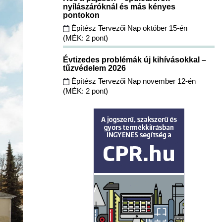
nyílászáróknál és más kényes
pontokon
Építész Tervezői Nap október 15-én
(MÉK: 2 pont)
Évtizedes problémák új kihívásokkal –
tűzvédelem 2026
Építész Tervezői Nap november 12-én
(MÉK: 2 pont)