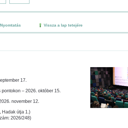
Nyomtatás
Vissza a lap tetejére
zeptember 17.
 pontokon – 2026. október 15.
 2026. november 12.
 Hadak útja 1.)
rszám: 2026/248)