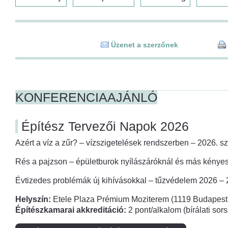
Üzenet a szerzőnek
KONFERENCIAAJÁNLÓ
Építész Tervezői Napok 2026
Azért a víz a zűr? – vízszigetelések rendszerben – 2026. s
Rés a pajzson – épületburok nyílászáróknál és más kényes
Évtizedes problémák új kihívásokkal – tűzvédelem 2026 –
Helyszín:
Etele Plaza Prémium Moziterem (1119 Budapest,
Építészkamarai akkreditáció:
2 pont/alkalom (bírálati so