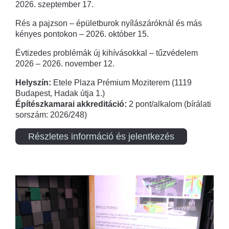
2026. szeptember 17.
Rés a pajzson – épületburok nyílászáróknál és más
kényes pontokon – 2026. október 15.
Évtizedes problémák új kihívásokkal – tűzvédelem
2026 – 2026. november 12.
Helyszín:
Etele Plaza Prémium Moziterem (1119
Budapest, Hadak útja 1.)
Építészkamarai akkreditáció:
2 pont/alkalom (bírálati
sorszám: 2026/248)
Részletes információ és jelentkezés