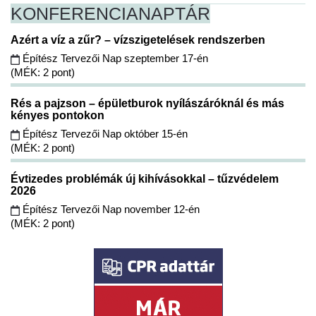
KONFERENCIA
NAPTÁR
Azért a víz a zűr? – vízszigetelések rendszerben
Építész Tervezői Nap szeptember 17-én
(MÉK: 2 pont)
Rés a pajzson – épületburok nyílászáróknál és más
kényes pontokon
Építész Tervezői Nap október 15-én
(MÉK: 2 pont)
Évtizedes problémák új kihívásokkal – tűzvédelem
2026
Építész Tervezői Nap november 12-én
(MÉK: 2 pont)