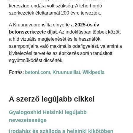
keresztgerendára volt szükség. A teherhordó
szerkezetek élettartamát 200 évre tervezték.
A Kruunuvuorensilta elnyerte a
2025-ös év
betonszerkezete díjat
. Az indoklásban többek között
a híd vizuális megjelenését és felhasználók
szempontjaira való maximális odafigyelést, valamint a
kivitelezési tervet és az építkezés során tanúsított
együttműködést dicsérték.
Forrás:
betoni.com
,
Kruunusillat
,
Wikipedia
A szerző legújabb cikkei
Gyalogoshíd Helsinki legújabb
nevezetessége
Irodaház és szálloda a helsinki kikötőben