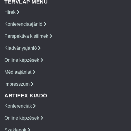
TERVLAP MENÜ
Hírek
Konferenciaajánló
Perspektíva kisfilmek
Kiadványajánló
Online képzések
Médiaajánlat
Impresszum
ARTIFEX KIADÓ
Konferenciák
Online képzések
Szaklapok