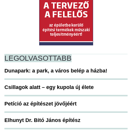
LEGOLVASOTTABB
Dunapark: a park, a város belép a házba!
Csillagok alatt – egy kupola új élete
Petíció az építészet jövőjéért
Elhunyt Dr. Bitó János építész