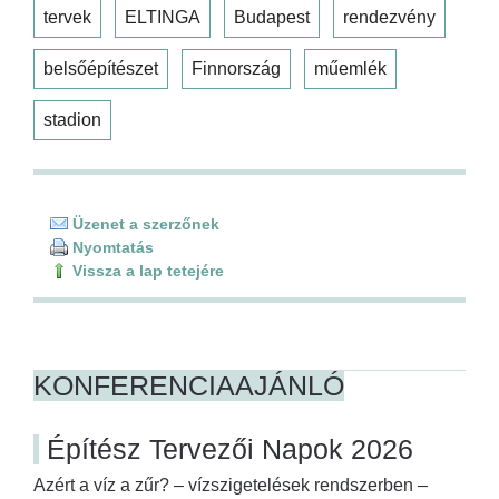
tervek
ELTINGA
Budapest
rendezvény
belsőépítészet
Finnország
műemlék
stadion
Üzenet a szerzőnek
Nyomtatás
Vissza a lap tetejére
KONFERENCIAAJÁNLÓ
Építész Tervezői Napok 2026
Azért a víz a zűr? – vízszigetelések rendszerben –