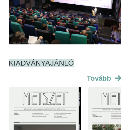
KIADVÁNYAJÁNLÓ
Tovább