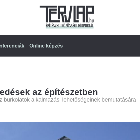
nferenciák
Online képzés
fedések az építészetben
z burkolatok alkalmazási lehetőségeinek bemutatására