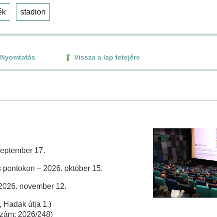
ék
stadion
Nyomtatás
Vissza a lap tetejére
zeptember 17.
 pontokon – 2026. október 15.
 2026. november 12.
 Hadak útja 1.)
rszám: 2026/248)