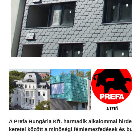
A Prefa Hungária Kft. harmadik alkalommal hird
keretei között a minőségi fémlemezfedések és 