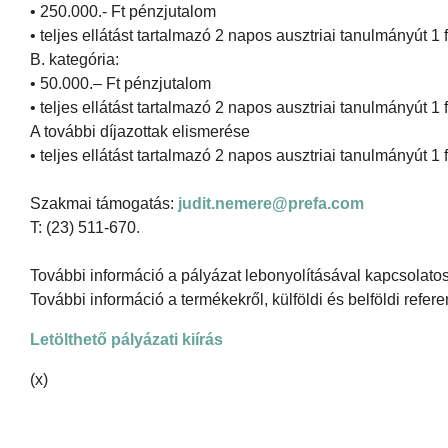
• 250.000.- Ft pénzjutalom
• teljes ellátást tartalmazó 2 napos ausztriai tanulmányút 1 
B. kategória:
• 50.000.– Ft pénzjutalom
• teljes ellátást tartalmazó 2 napos ausztriai tanulmányút 1 
A további díjazottak elismerése
• teljes ellátást tartalmazó 2 napos ausztriai tanulmányút 1 
Szakmai támogatás:
judit.nemere@prefa.com
T: (23) 511-670.
További információ a pályázat lebonyolításával kapcsolato
További információ a termékekről, külföldi és belföldi refer
Letölthető pályázati kiírás
(x)