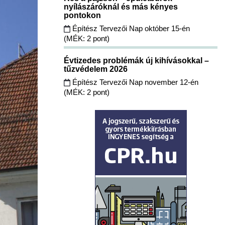
nyílászáróknál és más kényes
pontokon
Építész Tervezői Nap október 15-én
(MÉK: 2 pont)
Évtizedes problémák új kihívásokkal –
tűzvédelem 2026
Építész Tervezői Nap november 12-én
(MÉK: 2 pont)