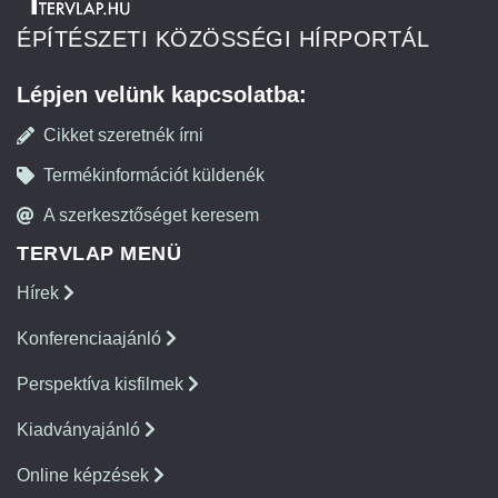
ÉPÍTÉSZETI KÖZÖSSÉGI HÍRPORTÁL
Lépjen velünk kapcsolatba:
Cikket szeretnék írni
Termékinformációt küldenék
A szerkesztőséget keresem
TERVLAP MENÜ
Hírek
Konferenciaajánló
Perspektíva kisfilmek
Kiadványajánló
Online képzések