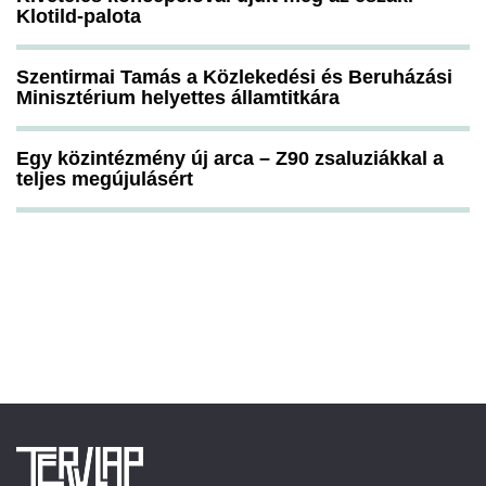
Klotild-palota
Szentirmai Tamás a Közlekedési és Beruházási
Minisztérium helyettes államtitkára
Egy közintézmény új arca – Z90 zsaluziákkal a
teljes megújulásért