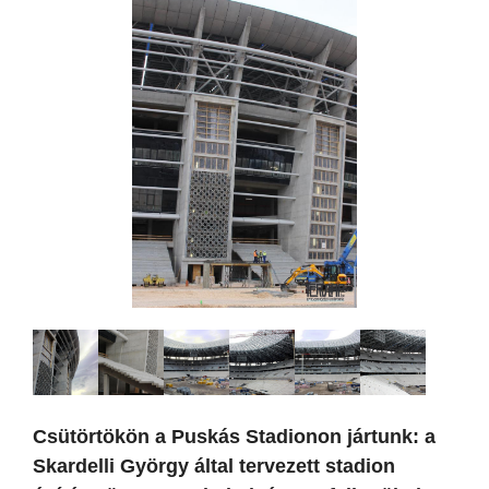
Csütörtökön a Puskás Stadionon jártunk: a
Skardelli György által tervezett stadion