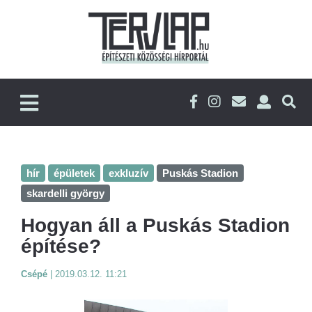
hír
épületek
exkluzív
Puskás Stadion
skardelli györgy
Hogyan áll a Puskás Stadion
építése?
Csépé
|
2019.03.12. 11:21