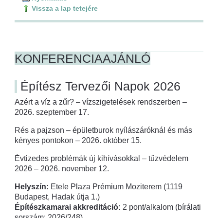
Vissza a lap tetejére
KONFERENCIAAJÁNLÓ
Építész Tervezői Napok 2026
Azért a víz a zűr? – vízszigetelések rendszerben –
2026. szeptember 17.
Rés a pajzson – épületburok nyílászáróknál és más
kényes pontokon – 2026. október 15.
Évtizedes problémák új kihívásokkal – tűzvédelem
2026 – 2026. november 12.
Helyszín:
Etele Plaza Prémium Moziterem (1119
Budapest, Hadak útja 1.)
Építészkamarai akkreditáció:
2 pont/alkalom (bírálati
sorszám: 2026/248)