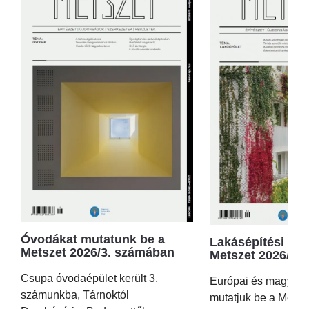
Óvodákat mutatunk be a
Lakásépítési kör
Metszet 2026/3. számában
Metszet 2026/2.
Csupa óvodaépület került 3.
Európai és magyar p
számunkba, Tárnoktól
mutatjuk be a Metsz