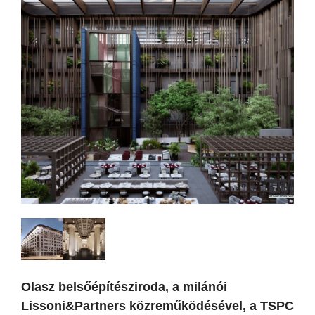
Olasz belsőépítésziroda, a milánói
Lissoni&Partners közreműködésével, a TSPC