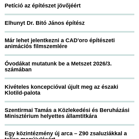
Petíció az építészet jövőjéért
Elhunyt Dr. Bitó János építész
Már lehet jelentkezni a CAD'oro építészeti
animációs filmszemlére
Óvodákat mutatunk be a Metszet 2026/3.
számában
Kivételes koncepcióval újult meg az északi
Klotild-palota
Szentirmai Tamás a Közlekedési és Beruházási
Minisztérium helyettes államtitkára
Egy közintézmény új arca – Z90 zsaluziákkal a