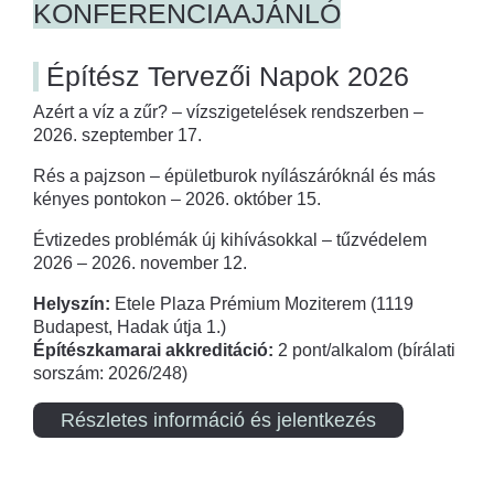
KONFERENCIAAJÁNLÓ
Építész Tervezői Napok 2026
Azért a víz a zűr? – vízszigetelések rendszerben –
2026. szeptember 17.
Rés a pajzson – épületburok nyílászáróknál és más
kényes pontokon – 2026. október 15.
Évtizedes problémák új kihívásokkal – tűzvédelem
2026 – 2026. november 12.
Helyszín:
Etele Plaza Prémium Moziterem (1119
Budapest, Hadak útja 1.)
Építészkamarai akkreditáció:
2 pont/alkalom (bírálati
sorszám: 2026/248)
Részletes információ és jelentkezés