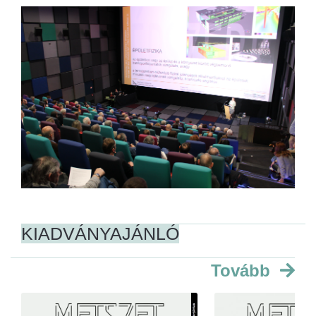
KIADVÁNYAJÁNLÓ
Tovább