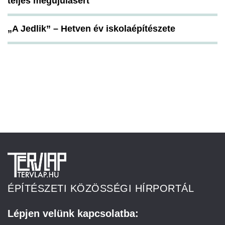
teljes megújulásért
„A Jedlik” – Hetven év iskolaépítészete
ÉPÍTÉSZETI KÖZÖSSÉGI HÍRPORTÁL
Lépjen velünk kapcsolatba: