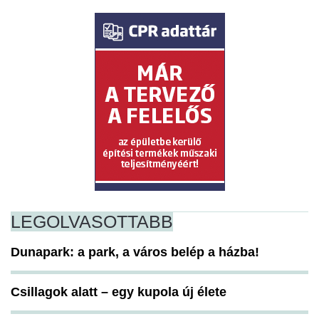
LEGOLVASOTTABB
Dunapark: a park, a város belép a házba!
Csillagok alatt – egy kupola új élete