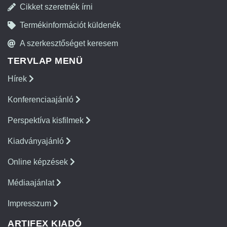
Cikket szeretnék írni
Termékinformációt küldenék
A szerkesztőséget keresem
TERVLAP MENÜ
Hírek
Konferenciaajánló
Perspektíva kisfilmek
Kiadványajánló
Online képzések
Médiaajánlat
Impresszum
ARTIFEX KIADÓ