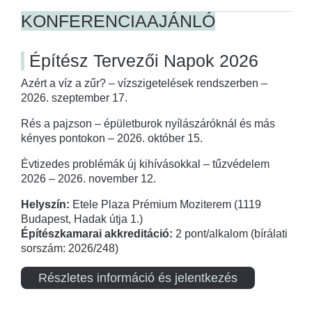
KONFERENCIAAJÁNLÓ
Építész Tervezői Napok 2026
Azért a víz a zűr? – vízszigetelések rendszerben –
2026. szeptember 17.
Rés a pajzson – épületburok nyílászáróknál és más
kényes pontokon – 2026. október 15.
Évtizedes problémák új kihívásokkal – tűzvédelem
2026 – 2026. november 12.
Helyszín:
Etele Plaza Prémium Moziterem (1119
Budapest, Hadak útja 1.)
Építészkamarai akkreditáció:
2 pont/alkalom (bírálati
sorszám: 2026/248)
Részletes információ és jelentkezés