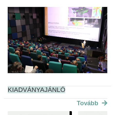
KIADVÁNYAJÁNLÓ
Tovább