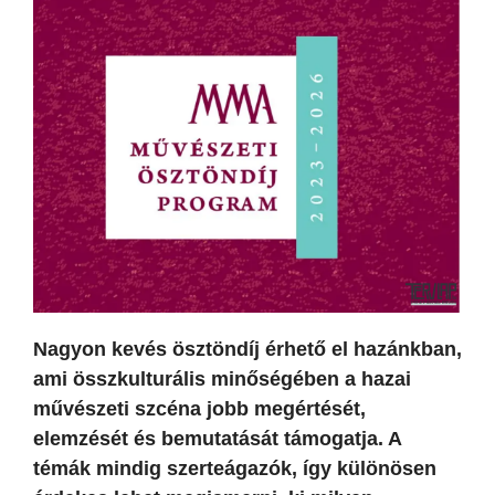
Nagyon kevés ösztöndíj érhető el hazánkban,
ami összkulturális minőségében a hazai
művészeti szcéna jobb megértését,
elemzését és bemutatását támogatja. A
témák mindig szerteágazók, így különösen