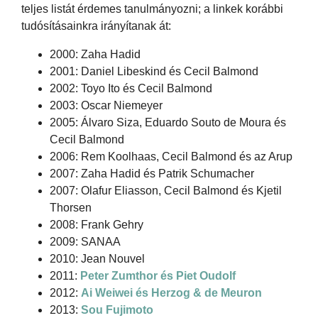
teljes listát érdemes tanulmányozni; a linkek korábbi
tudósításainkra irányítanak át:
2000: Zaha Hadid
2001: Daniel Libeskind és Cecil Balmond
2002: Toyo Ito és Cecil Balmond
2003: Oscar Niemeyer
2005: Álvaro Siza, Eduardo Souto de Moura és
Cecil Balmond
2006: Rem Koolhaas, Cecil Balmond és az Arup
2007: Zaha Hadid és Patrik Schumacher
2007: Olafur Eliasson, Cecil Balmond és Kjetil
Thorsen
2008: Frank Gehry
2009: SANAA
2010: Jean Nouvel
2011:
Peter Zumthor és Piet Oudolf
2012:
Ai Weiwei és Herzog & de Meuron
2013:
Sou Fujimoto