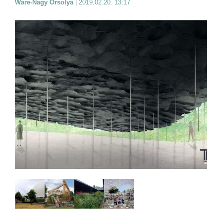
Ware-Nagy Orsolya
|
2019.02.20. 13:17