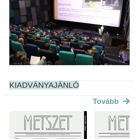
KIADVÁNYAJÁNLÓ
Tovább