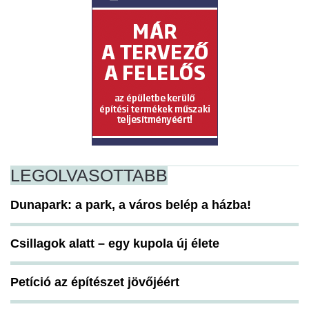
LEGOLVASOTTABB
Dunapark: a park, a város belép a házba!
Csillagok alatt – egy kupola új élete
Petíció az építészet jövőjéért