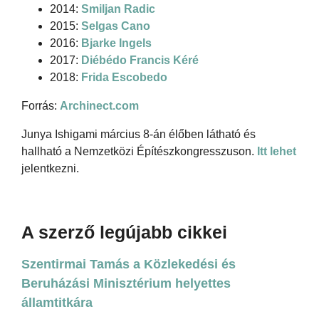
2014:
Smiljan Radic
2015:
Selgas Cano
2016:
Bjarke Ingels
2017:
Diébédo Francis Kéré
2018:
Frida Escobedo
Forrás:
Archinect.com
Junya Ishigami március 8-án élőben látható és
hallható a Nemzetközi Építészkongresszuson.
Itt lehet
jelentkezni.
A szerző legújabb cikkei
Szentirmai Tamás a Közlekedési és
Beruházási Minisztérium helyettes
államtitkára