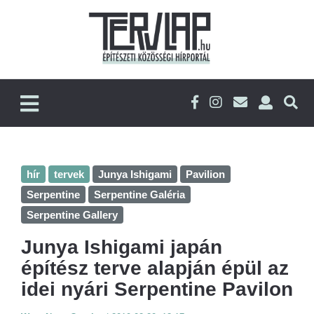
hír
tervek
Junya Ishigami
Pavilion
Serpentine
Serpentine Galéria
Serpentine Gallery
Junya Ishigami japán
építész terve alapján épül az
idei nyári Serpentine Pavilon