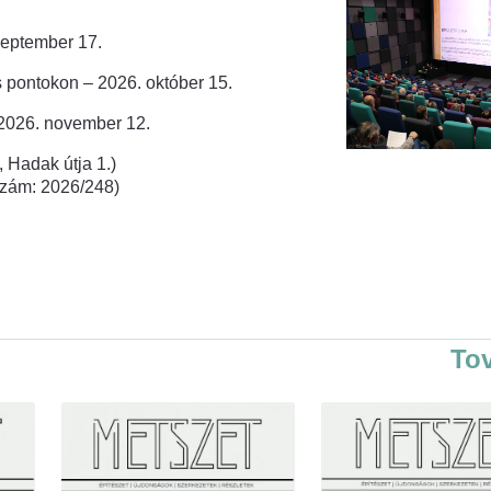
zeptember 17.
 pontokon – 2026. október 15.
 2026. november 12.
 Hadak útja 1.)
rszám: 2026/248)
To