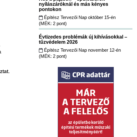
nyílászáróknál és más kényes
pontokon
Építész Tervezői Nap október 15-én
(MÉK: 2 pont)
Évtizedes problémák új kihívásokkal –
tűzvédelem 2026
a
Építész Tervezői Nap november 12-én
a
(MÉK: 2 pont)
ztat.