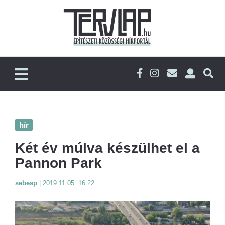
hír
Két év múlva készülhet el a
Pannon Park
sebesp
|
2019.11.05. 16:22