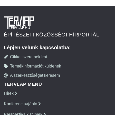
ÉPÍTÉSZETI KÖZÖSSÉGI HÍRPORTÁL
Lépjen velünk kapcsolatba:
Cikket szeretnék írni
Termékinformációt küldenék
A szerkesztőséget keresem
TERVLAP MENÜ
Hírek
Konferenciaajánló
Perspektíva kisfilmek