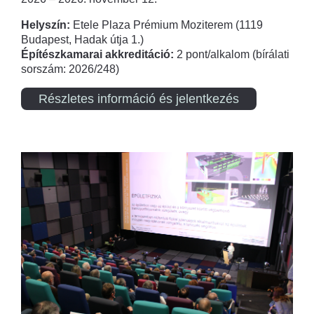
Helyszín:
Etele Plaza Prémium Moziterem (1119
Budapest, Hadak útja 1.)
Építészkamarai akkreditáció:
2 pont/alkalom (bírálati
sorszám: 2026/248)
Részletes információ és jelentkezés