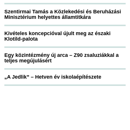
Szentirmai Tamás a Közlekedési és Beruházási
Minisztérium helyettes államtitkára
Kivételes koncepcióval újult meg az északi
Klotild-palota
Egy közintézmény új arca – Z90 zsaluziákkal a
teljes megújulásért
„A Jedlik” – Hetven év iskolaépítészete