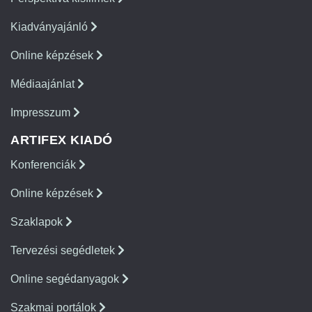
Kiadványajánló
Online képzések
Médiaajánlat
Impresszum
ARTIFEX KIADÓ
Konferenciák
Online képzések
Szaklapok
Tervezési segédletek
Online segédanyagok
Szakmai portálok