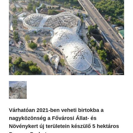
Várhatóan 2021-ben veheti birtokba a
nagyközönség a Fővárosi Állat- és
Növénykert új területein készülő 5 hektáros