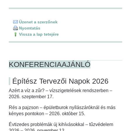
Üzenet a szerzőnek
Nyomtatás
Vissza a lap tetejére
KONFERENCIAAJÁNLÓ
Építész Tervezői Napok 2026
Azért a víz a zűr? – vízszigetelések rendszerben –
2026. szeptember 17.
Rés a pajzson – épületburok nyílászáróknál és más
kényes pontokon – 2026. október 15.
Évtizedes problémák új kihívásokkal – tűzvédelem
2026 – 2026. november 12.