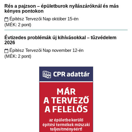
Rés a pajzson – épületburok nyílászáróknál és más
kényes pontokon
Építész Tervezői Nap október 15-én
(MÉK: 2 pont)
Évtizedes problémák új kihívásokkal – tűzvédelem
2026
Építész Tervezői Nap november 12-én
(MÉK: 2 pont)