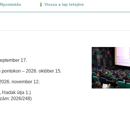
Nyomtatás
Vissza a lap tetejére
zeptember 17.
 pontokon – 2026. október 15.
 2026. november 12.
 Hadak útja 1.)
rszám: 2026/248)