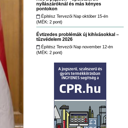
nyílászáróknál és más kényes
pontokon
Építész Tervezői Nap október 15-én
(MÉK: 2 pont)
Évtizedes problémák új kihívásokkal –
tűzvédelem 2026
Építész Tervezői Nap november 12-én
(MÉK: 2 pont)