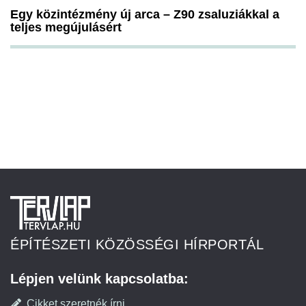
Egy közintézmény új arca – Z90 zsaluziákkal a
teljes megújulásért
ÉPÍTÉSZETI KÖZÖSSÉGI HÍRPORTÁL
Lépjen velünk kapcsolatba:
Cikket szeretnék írni