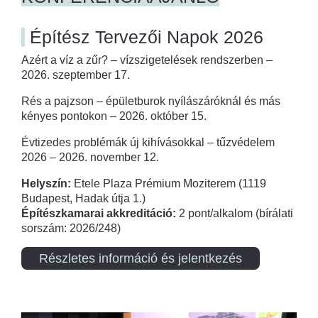
Építész Tervezői Napok 2026
Azért a víz a zűr? – vízszigetelések rendszerben –
2026. szeptember 17.
Rés a pajzson – épületburok nyílászáróknál és más
kényes pontokon – 2026. október 15.
Évtizedes problémák új kihívásokkal – tűzvédelem
2026 – 2026. november 12.
Helyszín:
Etele Plaza Prémium Moziterem (1119
Budapest, Hadak útja 1.)
Építészkamarai akkreditáció:
2 pont/alkalom (bírálati
sorszám: 2026/248)
Részletes információ és jelentkezés