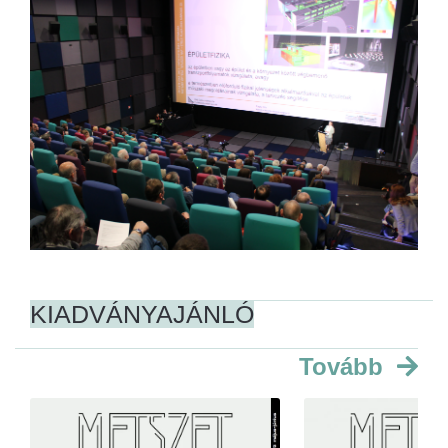
KIADVÁNYAJÁNLÓ
Tovább