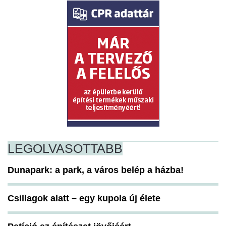
LEGOLVASOTTABB
Dunapark: a park, a város belép a házba!
Csillagok alatt – egy kupola új élete