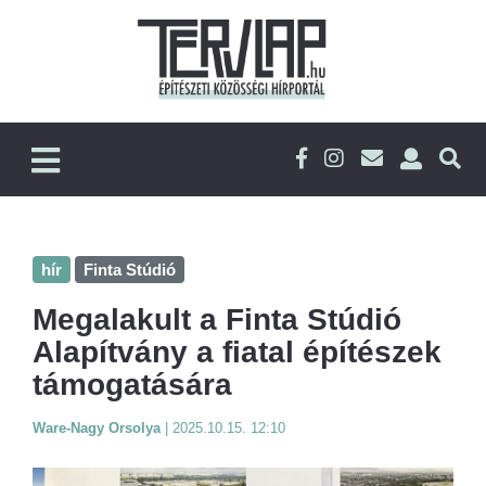
hír
Finta Stúdió
Megalakult a Finta Stúdió
Alapítvány a fiatal építészek
támogatására
Ware-Nagy Orsolya
|
2025.10.15. 12:10