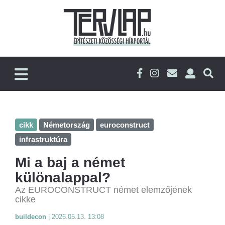
cikk
Németország
euroconstruct
infrastruktúra
Mi a baj a német
különalappal?
Az EUROCONSTRUCT német elemzőjének
cikke
buildecon
|
2026.05.13. 13:08