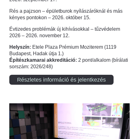
Rés a pajzson – épületburok nyílászáróknál és más
kényes pontokon – 2026. október 15.
Évtizedes problémák új kihívásokkal – tűzvédelem
2026 – 2026. november 12.
Helyszín:
Etele Plaza Prémium Moziterem (1119
Budapest, Hadak útja 1.)
Építészkamarai akkreditáció:
2 pont/alkalom (bírálati
sorszám: 2026/248)
Részletes információ és jelentkezés