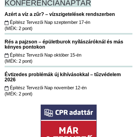
KONFERENCIA
NAPTÁR
Azért a víz a zűr? – vízszigetelések rendszerben
Építész Tervezői Nap szeptember 17-én
(MÉK: 2 pont)
Rés a pajzson – épületburok nyílászáróknál és más
kényes pontokon
Építész Tervezői Nap október 15-én
(MÉK: 2 pont)
Évtizedes problémák új kihívásokkal – tűzvédelem
2026
Építész Tervezői Nap november 12-én
(MÉK: 2 pont)