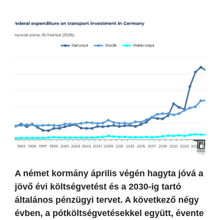
A német kormány április végén hagyta jóvá a
jövő évi költségvetést és a 2030-ig tartó
általános pénzügyi tervet. A következő négy
évben, a pótköltségvetésekkel együtt, évente