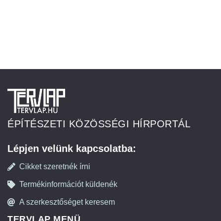
ÉPÍTÉSZETI KÖZÖSSÉGI HÍRPORTÁL
Lépjen velünk kapcsolatba:
Cikket szeretnék írni
Termékinformációt küldenék
A szerkesztőséget keresem
TERVLAP MENÜ