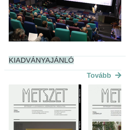
KIADVÁNYAJÁNLÓ
Tovább