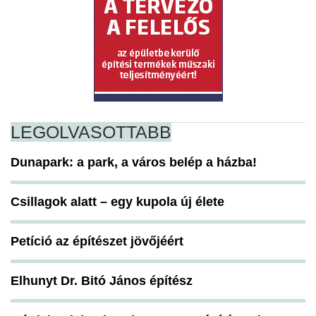
LEGOLVASOTTABB
Dunapark: a park, a város belép a házba!
Csillagok alatt – egy kupola új élete
Petíció az építészet jövőjéért
Elhunyt Dr. Bitó János építész