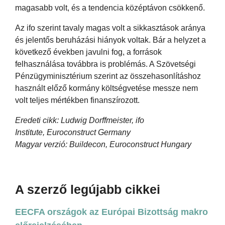
magasabb volt, és a tendencia középtávon csökkenő.
Az ifo szerint tavaly magas volt a sikkasztások aránya
és jelentős beruházási hiányok voltak. Bár a helyzet a
következő években javulni fog, a források
felhasználása továbbra is problémás. A Szövetségi
Pénzügyminisztérium szerint az összehasonlításhoz
használt előző kormány költségvetése messze nem
volt teljes mértékben finanszírozott.
Eredeti cikk: Ludwig Dorffmeister, ifo
Institute, Euroconstruct Germany
Magyar verzió: Buildecon, Euroconstruct Hungary
A szerző legújabb cikkei
EECFA országok az Európai Bizottság makro