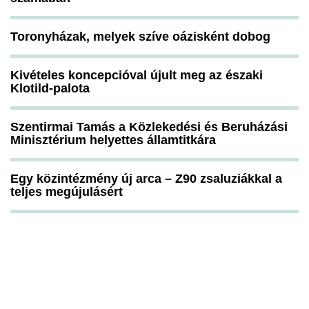
Toronyházak, melyek szíve oázisként dobog
Kivételes koncepcióval újult meg az északi
Klotild-palota
Szentirmai Tamás a Közlekedési és Beruházási
Minisztérium helyettes államtitkára
Egy közintézmény új arca – Z90 zsaluziákkal a
teljes megújulásért