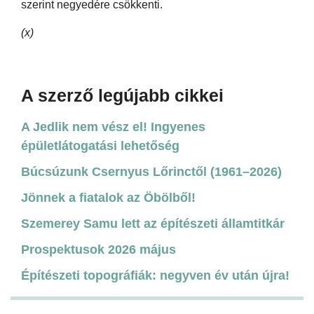
szerint negyedére csökkenti.
(x)
A szerző legújabb cikkei
A Jedlik nem vész el! Ingyenes
épületlátogatási lehetőség
Búcsúzunk Csernyus Lőrinctől (1961–2026)
Jönnek a fiatalok az Öbölből!
Szemerey Samu lett az építészeti államtitkár
Prospektusok 2026 május
Építészeti topográfiák: negyven év után újra!