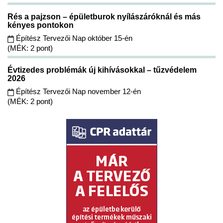
Rés a pajzson – épületburok nyílászáróknál és más
kényes pontokon
Építész Tervezői Nap október 15-én
(MÉK: 2 pont)
Évtizedes problémák új kihívásokkal – tűzvédelem
2026
Építész Tervezői Nap november 12-én
(MÉK: 2 pont)