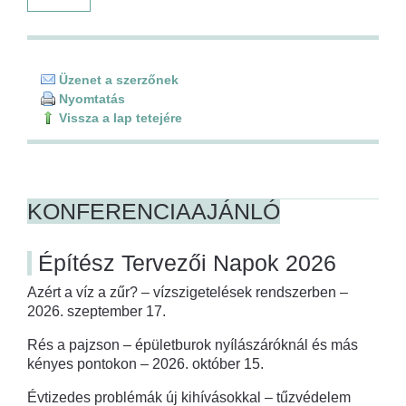
Üzenet a szerzőnek
Nyomtatás
Vissza a lap tetejére
KONFERENCIAAJÁNLÓ
Építész Tervezői Napok 2026
Azért a víz a zűr? – vízszigetelések rendszerben –
2026. szeptember 17.
Rés a pajzson – épületburok nyílászáróknál és más
kényes pontokon – 2026. október 15.
Évtizedes problémák új kihívásokkal – tűzvédelem