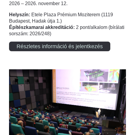
2026 – 2026. november 12.
Helyszín:
Etele Plaza Prémium Moziterem (1119
Budapest, Hadak útja 1.)
Építészkamarai akkreditáció:
2 pont/alkalom (bírálati
sorszám: 2026/248)
Részletes információ és jelentkezés