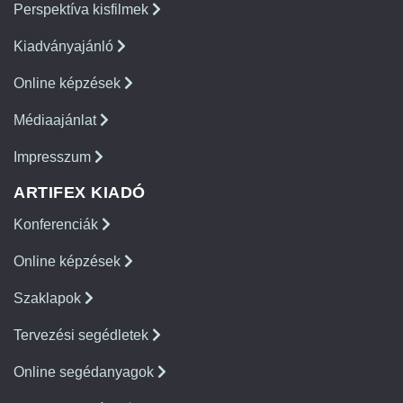
Perspektíva kisfilmek
Kiadványajánló
Online képzések
Médiaajánlat
Impresszum
ARTIFEX KIADÓ
Konferenciák
Online képzések
Szaklapok
Tervezési segédletek
Online segédanyagok