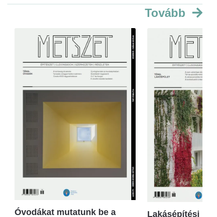
Tovább
Óvodákat mutatunk be a
Lakásépítési kör