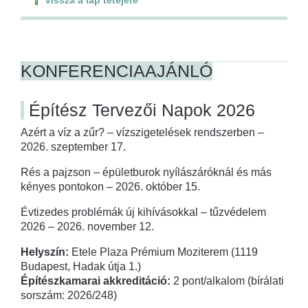
KONFERENCIAAJÁNLÓ
Építész Tervezői Napok 2026
Azért a víz a zűr? – vízszigetelések rendszerben –
2026. szeptember 17.
Rés a pajzson – épületburok nyílászáróknál és más
kényes pontokon – 2026. október 15.
Évtizedes problémák új kihívásokkal – tűzvédelem
2026 – 2026. november 12.
Helyszín:
Etele Plaza Prémium Moziterem (1119
Budapest, Hadak útja 1.)
Építészkamarai akkreditáció:
2 pont/alkalom (bírálati
sorszám: 2026/248)