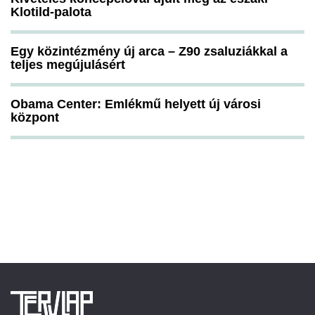
Klotild-palota
Egy közintézmény új arca – Z90 zsaluziákkal a
teljes megújulásért
Obama Center: Emlékmű helyett új városi
központ