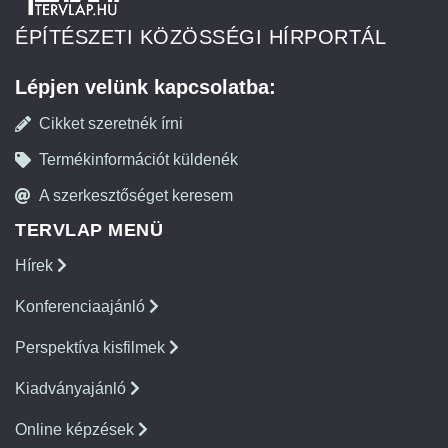
ÉPÍTÉSZETI KÖZÖSSÉGI HÍRPORTÁL
Lépjen velünk kapcsolatba:
Cikket szeretnék írni
Termékinformációt küldenék
A szerkesztőséget keresem
TERVLAP MENÜ
Hírek
Konferenciaajánló
Perspektíva kisfilmek
Kiadványajánló
Online képzések