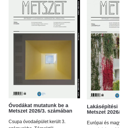
Óvodákat mutatunk be a
Lakásépítési kör
Metszet 2026/3. számában
Metszet 2026/2.
Csupa óvodaépület került 3.
Európai és magyar p