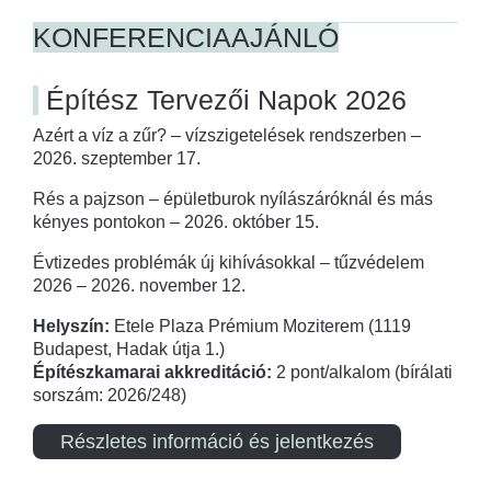
KONFERENCIAAJÁNLÓ
Építész Tervezői Napok 2026
Azért a víz a zűr? – vízszigetelések rendszerben –
2026. szeptember 17.
Rés a pajzson – épületburok nyílászáróknál és más
kényes pontokon – 2026. október 15.
Évtizedes problémák új kihívásokkal – tűzvédelem
2026 – 2026. november 12.
Helyszín:
Etele Plaza Prémium Moziterem (1119
Budapest, Hadak útja 1.)
Építészkamarai akkreditáció:
2 pont/alkalom (bírálati
sorszám: 2026/248)
Részletes információ és jelentkezés