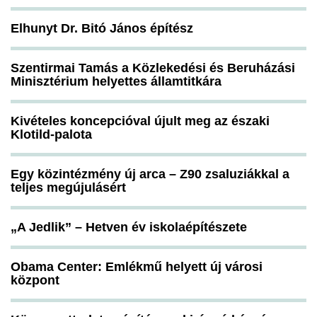
Elhunyt Dr. Bitó János építész
Szentirmai Tamás a Közlekedési és Beruházási
Minisztérium helyettes államtitkára
Kivételes koncepcióval újult meg az északi
Klotild-palota
Egy közintézmény új arca – Z90 zsaluziákkal a
teljes megújulásért
„A Jedlik” – Hetven év iskolaépítészete
Obama Center: Emlékmű helyett új városi
központ