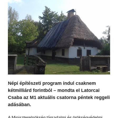
Népi építészeti program indul csaknem
kétmilliárd forintból – mondta el Latorcai
Csaba az M1 aktuális csatorna péntek reggeli
adásában.
A Miniszterelnökség társadalmi és örökségvédelmi