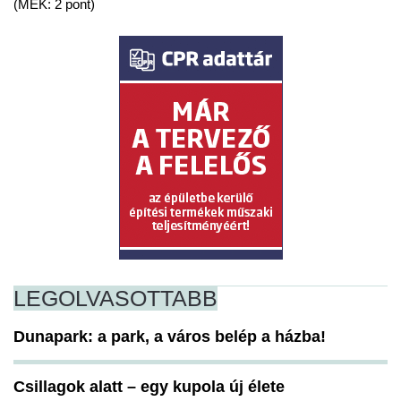
(MÉK: 2 pont)
LEGOLVASOTTABB
Dunapark: a park, a város belép a házba!
Csillagok alatt – egy kupola új élete