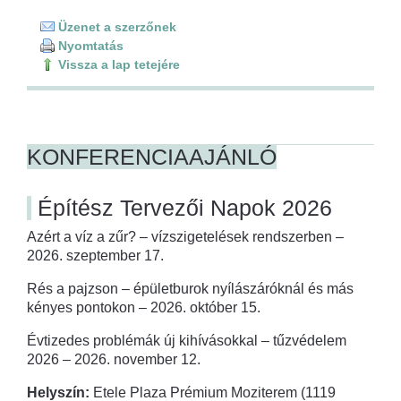
Üzenet a szerzőnek
Nyomtatás
Vissza a lap tetejére
KONFERENCIAAJÁNLÓ
Építész Tervezői Napok 2026
Azért a víz a zűr? – vízszigetelések rendszerben –
2026. szeptember 17.
Rés a pajzson – épületburok nyílászáróknál és más
kényes pontokon – 2026. október 15.
Évtizedes problémák új kihívásokkal – tűzvédelem
2026 – 2026. november 12.
Helyszín:
Etele Plaza Prémium Moziterem (1119