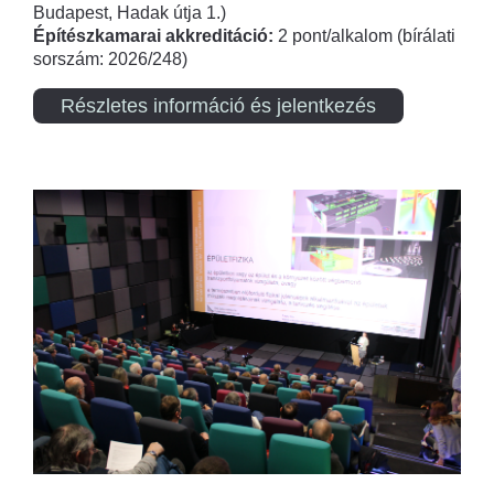
Budapest, Hadak útja 1.)
Építészkamarai akkreditáció:
2 pont/alkalom (bírálati
sorszám: 2026/248)
Részletes információ és jelentkezés