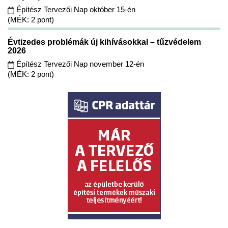
Építész Tervezői Nap október 15-én
(MÉK: 2 pont)
Évtizedes problémák új kihívásokkal – tűzvédelem
2026
Építész Tervezői Nap november 12-én
(MÉK: 2 pont)