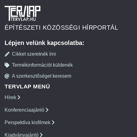
ÉPÍTÉSZETI KÖZÖSSÉGI HÍRPORTÁL
Lépjen velünk kapcsolatba:
Cikket szeretnék írni
Termékinformációt küldenék
A szerkesztőséget keresem
TERVLAP MENÜ
Hírek
Konferenciaajánló
Perspektíva kisfilmek
Kiadványajánló