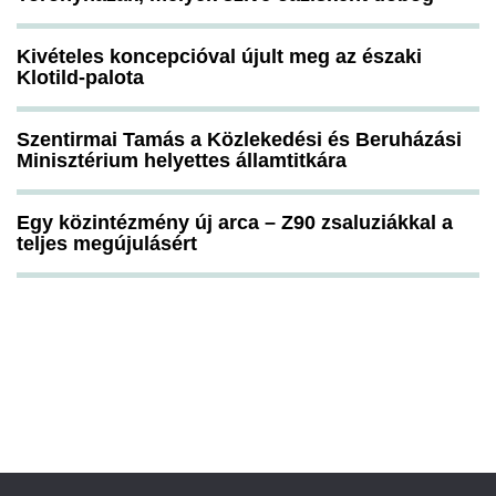
Kivételes koncepcióval újult meg az északi
Klotild-palota
Szentirmai Tamás a Közlekedési és Beruházási
Minisztérium helyettes államtitkára
Egy közintézmény új arca – Z90 zsaluziákkal a
teljes megújulásért