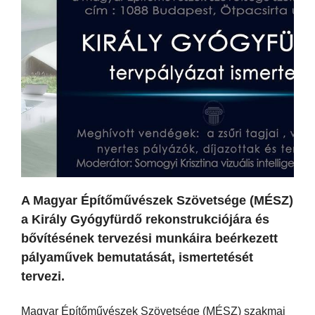
A Magyar Építőművészek Szövetsége (MÉSZ)
a Király Gyógyfürdő rekonstrukciójára és
bővítésének tervezési munkáira beérkezett
pályaművek bemutatását, ismertetését
tervezi.
Magyar Építőművészek Szövetsége (MÉSZ) szakmai