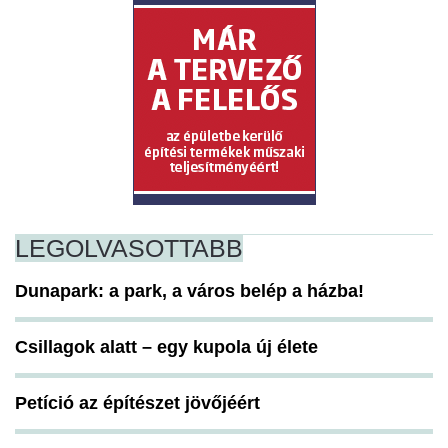
LEGOLVASOTTABB
Dunapark: a park, a város belép a házba!
Csillagok alatt – egy kupola új élete
Petíció az építészet jövőjéért