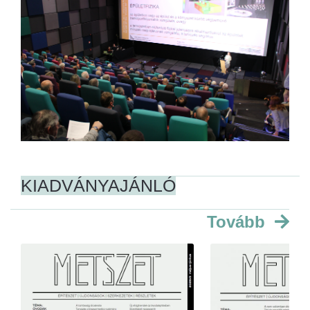
KIADVÁNYAJÁNLÓ
Tovább