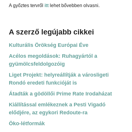
A győztes tervről
itt
lehet bővebben olvasni.
A szerző legújabb cikkei
Kulturális Örökség Európai Éve
Acélos megoldások: Ruhagyártól a
gyümölcsfeldolgozóig
Liget Projekt: helyreállítják a városligeti
Rondó eredeti funkcióját is
Átadták a gödöllői Prime Rate Irodaházat
Kiállítással emlékeznek a Pesti Vigadó
elődjére, az egykori Redoute-ra
Öko-létformák