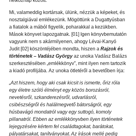
hétköznap között.
Mi, valameddig kortársak, ülünk, nézzük a képeket, és
nosztalgiával emlékezünk. Mögöttünk a Dugattyúsban
a fiatalok a mából figyelik, poharakkal a kezükben.
Mások könyvet lapozgatnak. [01] Igen könyvbemutatón
vagyunk nem s akármilyenen, ahogy Lévai-Kanyó
Judit [02] köszöntéjében mondta, hiszen a
Rajzok és
történetek – Vadász György
az unoka Vadász Balázs
szerkesztésében „emlékkönyv”, mint ilyen nem tartozik
a kiadó profiljába. Az unoka ötletéről a bevetőben írja:
„Azt hiszem, hogy aki csak kicsit is ismerte, őriz róla
egy életre szóló élményt egy közös borozásról,
nevetésről, szkanderezésről, udvarlásról,
csibészségről és halálmegvető bátorságról, egy
húsbavágó mondatról vagy egy suttogó, komoly
pillanatról. Ebben az emlékkönyvben ilyen történetek
lejegyzésére kértem fel családtagokat, barátokat,
pályatársakat, tanítványokat. Az írások mellé pedig