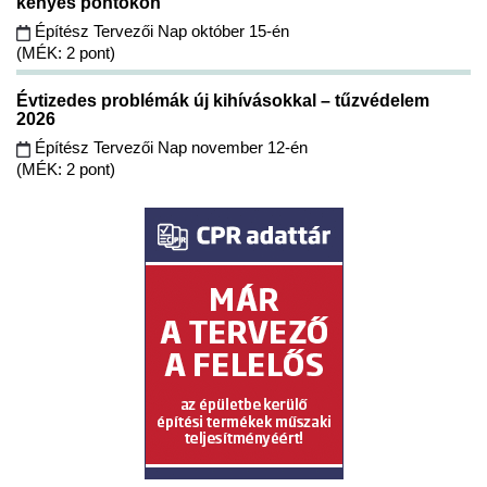
kényes pontokon
Építész Tervezői Nap október 15-én
(MÉK: 2 pont)
Évtizedes problémák új kihívásokkal – tűzvédelem
2026
Építész Tervezői Nap november 12-én
(MÉK: 2 pont)