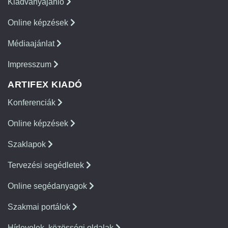
Kiadványajánló
Online képzések
Médiaajánlat
Impresszum
ARTIFEX KIADÓ
Konferenciák
Online képzések
Szaklapok
Tervezési segédletek
Online segédanyagok
Szakmai portálok
Hírlevelek, közösségi oldalak