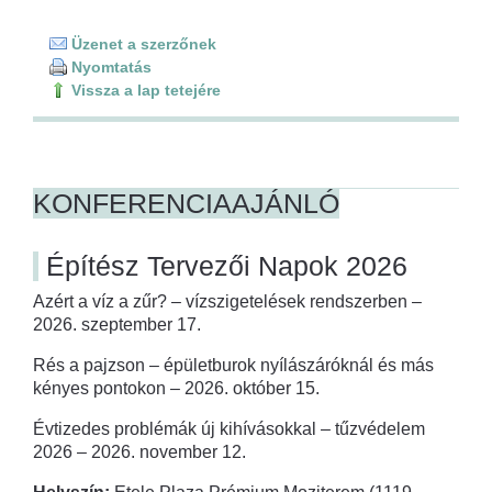
Üzenet a szerzőnek
Nyomtatás
Vissza a lap tetejére
KONFERENCIAAJÁNLÓ
Építész Tervezői Napok 2026
Azért a víz a zűr? – vízszigetelések rendszerben –
2026. szeptember 17.
Rés a pajzson – épületburok nyílászáróknál és más
kényes pontokon – 2026. október 15.
Évtizedes problémák új kihívásokkal – tűzvédelem
2026 – 2026. november 12.