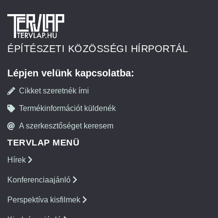
ÉPÍTÉSZETI KÖZÖSSÉGI HÍRPORTÁL
Lépjen velünk kapcsolatba:
Cikket szeretnék írni
Termékinformációt küldenék
A szerkesztőséget keresem
TERVLAP MENÜ
Hírek
Konferenciaajánló
Perspektíva kisfilmek