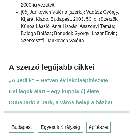
2000-ig vezetett.
[05] Jankovich Valéria (szerk.): Vadász György.
Kijárat Kiadó, Budapest, 2003. 50. o. (Szerzők:
Kúnos László; Antall István; Asszonyi Tamás;
Balogh Balázs; Benedek György; Lázár Ervin;
Szerkesztő: Jankovich Valéria
A szerző legújabb cikkei
„A Jedlik” – Hetven év iskolaépítészete
Csillagok alatt – egy kupola új élete
Dunapark: a park, a város belép a házba!
Budapest
Egyesült Királyság
építészet