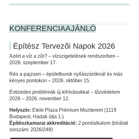
KONFERENCIAAJÁNLÓ
Építész Tervezői Napok 2026
Azért a víz a zűr? – vízszigetelések rendszerben –
2026. szeptember 17.
Rés a pajzson – épületburok nyílászáróknál és más
kényes pontokon – 2026. október 15.
Évtizedes problémák új kihívásokkal – tűzvédelem
2026 – 2026. november 12.
Helyszín:
Etele Plaza Prémium Moziterem (1119
Budapest, Hadak útja 1.)
Építészkamarai akkreditáció:
2 pont/alkalom (bírálati
sorszám: 2026/248)