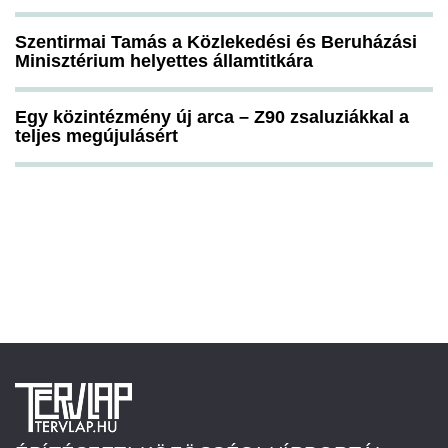
Szentirmai Tamás a Közlekedési és Beruházási
Minisztérium helyettes államtitkára
Egy közintézmény új arca – Z90 zsaluziákkal a
teljes megújulásért