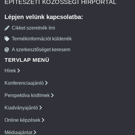
ÉPÍTÉSZETI KÖZÖSSÉGI HÍRPORTÁL
Lépjen velünk kapcsolatba:
Cikket szeretnék írni
Termékinformációt küldenék
A szerkesztőséget keresem
TERVLAP MENÜ
Hírek
Konferenciaajánló
Perspektíva kisfilmek
Kiadványajánló
Online képzések
Médiaajánlat