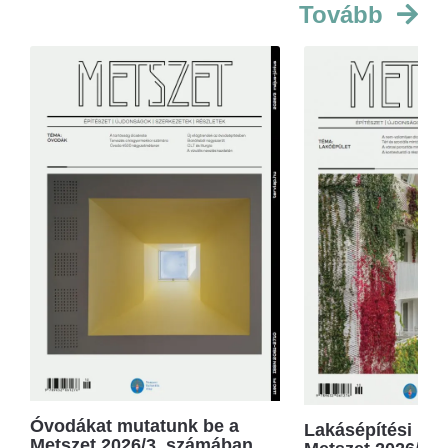
Tovább
Óvodákat mutatunk be a
Lakásépítési kör
Metszet 2026/3. számában