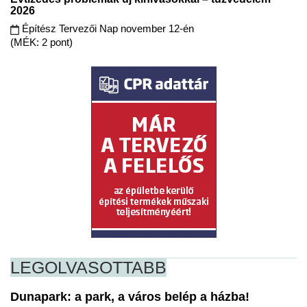
2026
Építész Tervezői Nap november 12-én
(MÉK: 2 pont)
LEGOLVASOTTABB
Dunapark: a park, a város belép a házba!