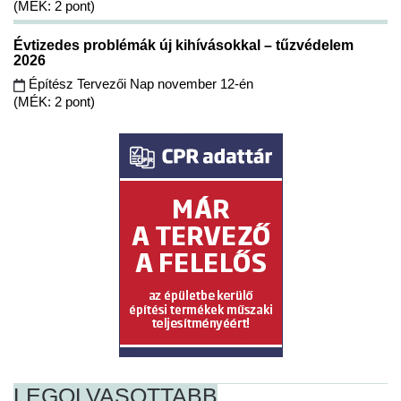
(MÉK: 2 pont)
Évtizedes problémák új kihívásokkal – tűzvédelem
2026
Építész Tervezői Nap november 12-én
(MÉK: 2 pont)
LEGOLVASOTTABB