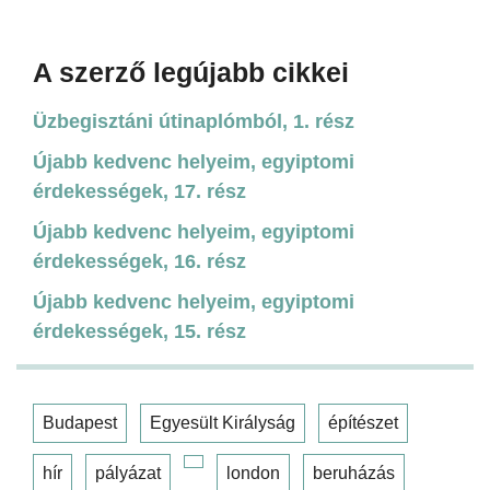
A szerző legújabb cikkei
Üzbegisztáni útinaplómból, 1. rész
Újabb kedvenc helyeim, egyiptomi
érdekességek, 17. rész
Újabb kedvenc helyeim, egyiptomi
érdekességek, 16. rész
Újabb kedvenc helyeim, egyiptomi
érdekességek, 15. rész
Budapest
Egyesült Királyság
építészet
hír
pályázat
london
beruházás