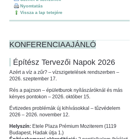
Nyomtatás
Vissza a lap tetejére
KONFERENCIAAJÁNLÓ
Építész Tervezői Napok 2026
Azért a víz a zűr? – vízszigetelések rendszerben –
2026. szeptember 17.
Rés a pajzson – épületburok nyílászáróknál és más
kényes pontokon – 2026. október 15.
Évtizedes problémák új kihívásokkal – tűzvédelem
2026 – 2026. november 12.
Helyszín:
Etele Plaza Prémium Moziterem (1119
Budapest, Hadak útja 1.)