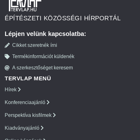
ÉPÍTÉSZETI KÖZÖSSÉGI HÍRPORTÁL
Lépjen velünk kapcsolatba:
Cikket szeretnék írni
Termékinformációt küldenék
A szerkesztőséget keresem
TERVLAP MENÜ
Hírek
Konferenciaajánló
Perspektíva kisfilmek
Kiadványajánló