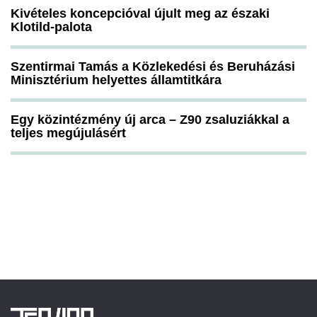
Kivételes koncepcióval újult meg az északi
Klotild-palota
Szentirmai Tamás a Közlekedési és Beruházási
Minisztérium helyettes államtitkára
Egy közintézmény új arca – Z90 zsaluziákkal a
teljes megújulásért