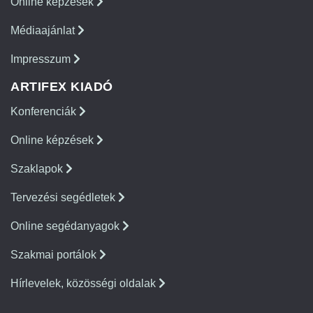
Online képzések
Médiaajánlat
Impresszum
ARTIFEX KIADÓ
Konferenciák
Online képzések
Szaklapok
Tervezési segédletek
Online segédanyagok
Szakmai portálok
Hírlevelek, közösségi oldalak