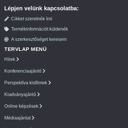
Lépjen velünk kapcsolatba:
Cikket szeretnék írni
Termékinformációt küldenék
A szerkesztőséget keresem
TERVLAP MENÜ
Hírek
Konferenciaajánló
Perspektíva kisfilmek
Kiadványajánló
Online képzések
Médiaajánlat