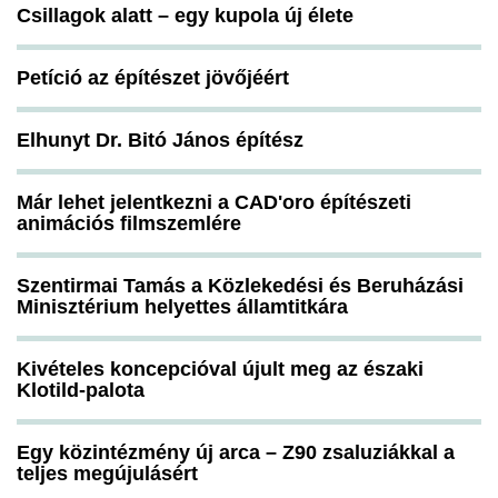
Csillagok alatt – egy kupola új élete
Petíció az építészet jövőjéért
Elhunyt Dr. Bitó János építész
Már lehet jelentkezni a CAD'oro építészeti
animációs filmszemlére
Szentirmai Tamás a Közlekedési és Beruházási
Minisztérium helyettes államtitkára
Kivételes koncepcióval újult meg az északi
Klotild-palota
Egy közintézmény új arca – Z90 zsaluziákkal a
teljes megújulásért