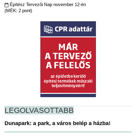
Építész Tervezői Nap november 12-én
(MÉK: 2 pont)
LEGOLVASOTTABB
Dunapark: a park, a város belép a házba!