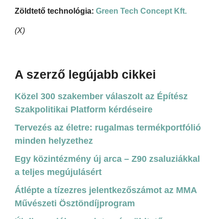
Zöldtető technológia:
Green Tech Concept Kft.
(X)
A szerző legújabb cikkei
Közel 300 szakember válaszolt az Építész
Szakpolitikai Platform kérdéseire
Tervezés az életre: rugalmas termékportfólió
minden helyzethez
Egy közintézmény új arca – Z90 zsaluziákkal
a teljes megújulásért
Átlépte a tízezres jelentkezőszámot az MMA
Művészeti Ösztöndíjprogram