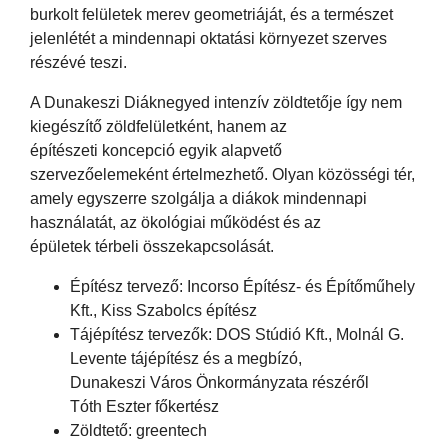
burkolt felületek merev geometriáját, és a természet
jelenlétét a mindennapi oktatási környezet szerves
részévé teszi.
A Dunakeszi Diáknegyed intenzív zöldtetője így nem
kiegészítő zöldfelületként, hanem az
építészeti koncepció egyik alapvető
szervezőelemeként értelmezhető. Olyan közösségi tér,
amely egyszerre szolgálja a diákok mindennapi
használatát, az ökológiai működést és az
épületek térbeli összekapcsolását.
Építész tervező: Incorso Építész- és Építőműhely
Kft., Kiss Szabolcs építész
Tájépítész tervezők: DOS Stúdió Kft., Molnál G.
Levente tájépítész és a megbízó,
Dunakeszi Város Önkormányzata részéről
Tóth Eszter főkertész
Zöldtető: greentech