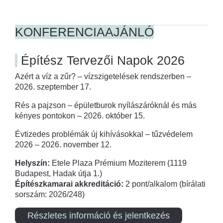
KONFERENCIAAJÁNLÓ
Építész Tervezői Napok 2026
Azért a víz a zűr? – vízszigetelések rendszerben –
2026. szeptember 17.
Rés a pajzson – épületburok nyílászáróknál és más
kényes pontokon – 2026. október 15.
Évtizedes problémák új kihívásokkal – tűzvédelem
2026 – 2026. november 12.
Helyszín:
Etele Plaza Prémium Moziterem (1119
Budapest, Hadak útja 1.)
Építészkamarai akkreditáció:
2 pont/alkalom (bírálati
sorszám: 2026/248)
Részletes információ és jelentkezés