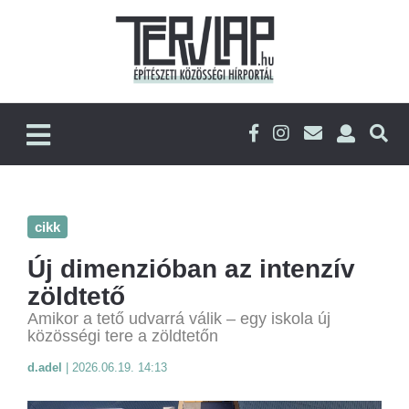
cikk
Új dimenzióban az intenzív
zöldtető
Amikor a tető udvarrá válik – egy iskola új
közösségi tere a zöldtetőn
d.adel
|
2026.06.19. 14:13