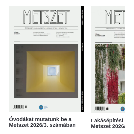
Óvodákat mutatunk be a
Lakásépítési kör
Metszet 2026/3. számában
Metszet 2026/2.