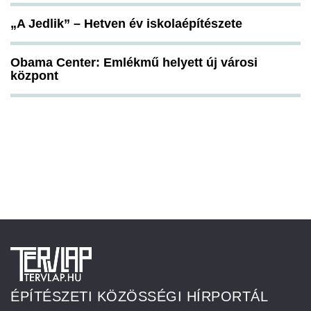
„A Jedlik” – Hetven év iskolaépítészete
Obama Center: Emlékmű helyett új városi
központ
ÉPÍTÉSZETI KÖZÖSSÉGI HÍRPORTÁL