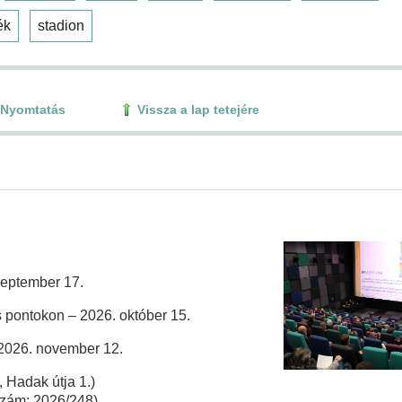
ék
stadion
Nyomtatás
Vissza a lap tetejére
zeptember 17.
 pontokon – 2026. október 15.
 2026. november 12.
 Hadak útja 1.)
rszám: 2026/248)