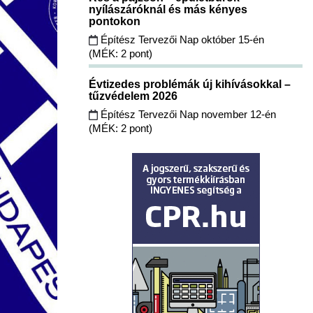
nyílászáróknál és más kényes
pontokon
Építész Tervezői Nap október 15-én
(MÉK: 2 pont)
Évtizedes problémák új kihívásokkal –
tűzvédelem 2026
Építész Tervezői Nap november 12-én
(MÉK: 2 pont)