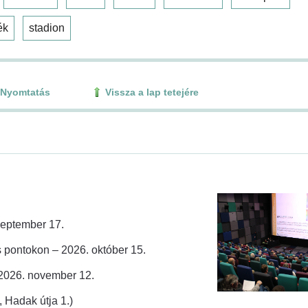
ék
stadion
Nyomtatás
Vissza a lap tetejére
zeptember 17.
 pontokon – 2026. október 15.
 2026. november 12.
 Hadak útja 1.)