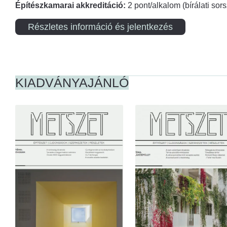
Építészkamarai akkreditáció:
2 pont/alkalom (bírálati so
Részletes információ és jelentkezés
KIADVÁNYAJÁNLÓ