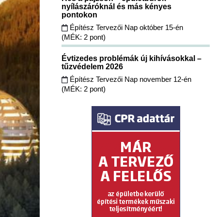
nyílászáróknál és más kényes
pontokon
Építész Tervezői Nap október 15-én
(MÉK: 2 pont)
Évtizedes problémák új kihívásokkal –
tűzvédelem 2026
Építész Tervezői Nap november 12-én
(MÉK: 2 pont)