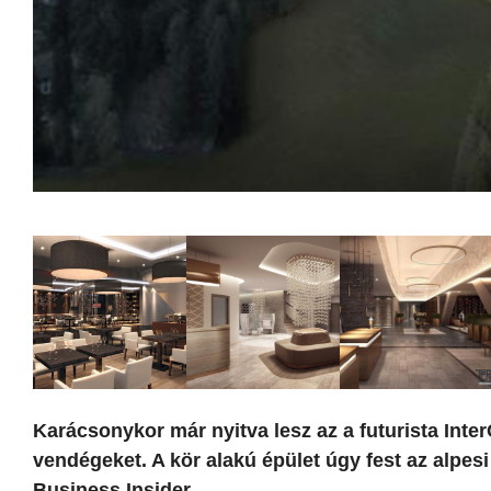
Karácsonykor már nyitva lesz az a futurista Inte
vendégeket. A kör alakú épület úgy fest az alpesi
Business Insider.