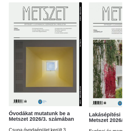
Óvodákat mutatunk be a
Lakásépítési kör
Metszet 2026/3. számában
Metszet 2026/2.
Csupa óvodaépület került 3.