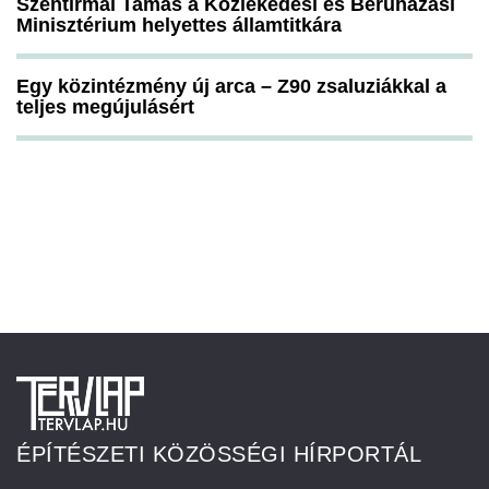
Szentirmai Tamás a Közlekedési és Beruházási
Minisztérium helyettes államtitkára
Egy közintézmény új arca – Z90 zsaluziákkal a
teljes megújulásért
ÉPÍTÉSZETI KÖZÖSSÉGI HÍRPORTÁL