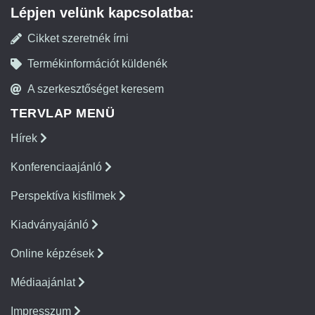
Lépjen velünk kapcsolatba:
Cikket szeretnék írni
Termékinformációt küldenék
A szerkesztőséget keresem
TERVLAP MENÜ
Hírek
Konferenciaajánló
Perspektíva kisfilmek
Kiadványajánló
Online képzések
Médiaajánlat
Impresszum