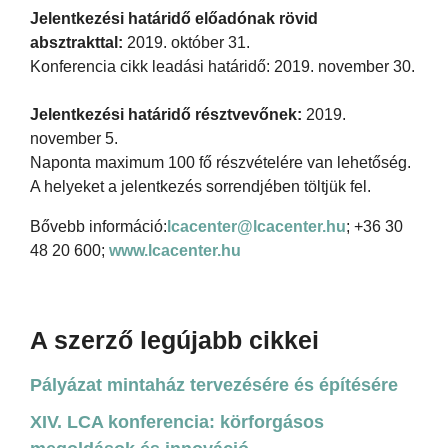
Jelentkezési határidő előadónak rövid
absztrakttal:
2019. október 31.
Konferencia cikk leadási határidő: 2019. november 30.
Jelentkezési határidő résztvevőnek:
2019.
november 5.
Naponta maximum 100 fő részvételére van lehetőség.
A helyeket a jelentkezés sorrendjében töltjük fel.
Bővebb információ:
lcacenter@lcacenter.hu
; +36 30
48 20 600;
www.lcacenter.hu
A szerző legújabb cikkei
Pályázat mintaház tervezésére és építésére
XIV. LCA konferencia: körforgásos