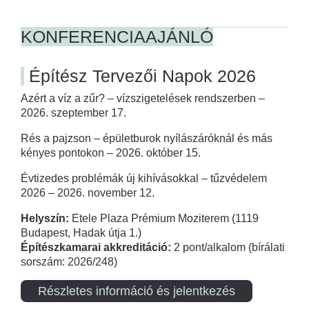
KONFERENCIAAJÁNLÓ
Építész Tervezői Napok 2026
Azért a víz a zűr? – vízszigetelések rendszerben –
2026. szeptember 17.
Rés a pajzson – épületburok nyílászáróknál és más
kényes pontokon – 2026. október 15.
Évtizedes problémák új kihívásokkal – tűzvédelem
2026 – 2026. november 12.
Helyszín:
Etele Plaza Prémium Moziterem (1119
Budapest, Hadak útja 1.)
Építészkamarai akkreditáció:
2 pont/alkalom (bírálati
sorszám: 2026/248)
Részletes információ és jelentkezés