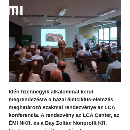
Idén tizennegyik alkalommal kerül
megrendezésre a hazai életciklus-elemzés
meghatározó szakmai rendezvénye az LCA
konferencia. A rendezvény az LCA Center, az
ÉMI NKft. és a Bay Zoltán Nonprofit Kft.