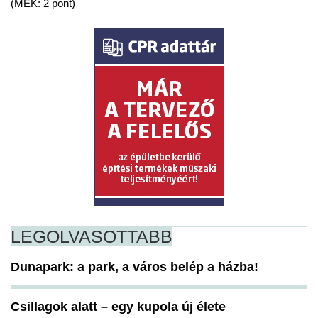
(MÉK: 2 pont)
LEGOLVASOTTABB
Dunapark: a park, a város belép a házba!
Csillagok alatt – egy kupola új élete