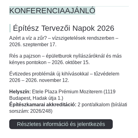
KONFERENCIAAJÁNLÓ
Építész Tervezői Napok 2026
Azért a víz a zűr? – vízszigetelések rendszerben –
2026. szeptember 17.
Rés a pajzson – épületburok nyílászáróknál és más
kényes pontokon – 2026. október 15.
Évtizedes problémák új kihívásokkal – tűzvédelem
2026 – 2026. november 12.
Helyszín:
Etele Plaza Prémium Moziterem (1119
Budapest, Hadak útja 1.)
Építészkamarai akkreditáció:
2 pont/alkalom (bírálati
sorszám: 2026/248)
Részletes információ és jelentkezés