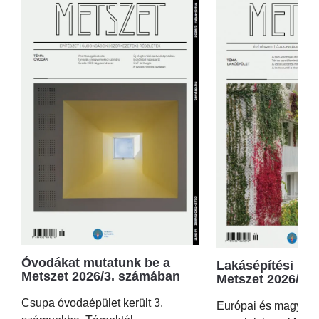
Óvodákat mutatunk be a
Lakásépítési kör
Metszet 2026/3. számában
Metszet 2026/2.
Csupa óvodaépület került 3.
Európai és magyar p