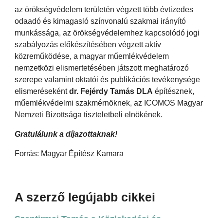
az örökségvédelem területén végzett több évtizedes
odaadó és kimagasló színvonalú szakmai irányító
munkássága, az örökségvédelemhez kapcsolódó jogi
szabályozás előkészítésében végzett aktív
közreműködése, a magyar műemlékvédelem
nemzetközi elismertetésében játszott meghatározó
szerepe valamint oktatói és publikációs tevékenysége
elismeréseként
dr. Fejérdy Tamás DLA
építésznek,
műemlékvédelmi szakmérnöknek, az ICOMOS Magyar
Nemzeti Bizottsága tiszteletbeli elnökének.
Gratulálunk a díjazottaknak!
Forrás: Magyar Építész Kamara
A szerző legújabb cikkei