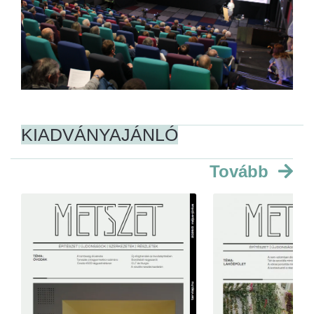
KIADVÁNYAJÁNLÓ
Tovább