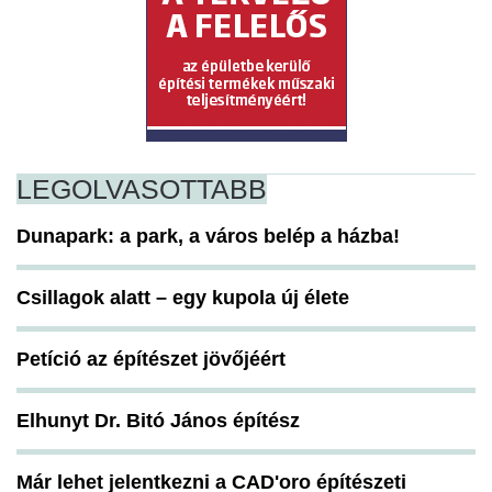
LEGOLVASOTTABB
Dunapark: a park, a város belép a házba!
Csillagok alatt – egy kupola új élete
Petíció az építészet jövőjéért
Elhunyt Dr. Bitó János építész
Már lehet jelentkezni a CAD'oro építészeti