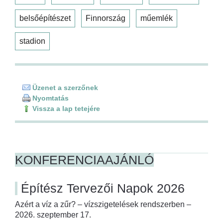
belsőépítészet
Finnország
műemlék
stadion
Üzenet a szerzőnek
Nyomtatás
Vissza a lap tetejére
KONFERENCIAAJÁNLÓ
Építész Tervezői Napok 2026
Azért a víz a zűr? – vízszigetelések rendszerben –
2026. szeptember 17.