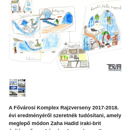
A Fővárosi Komplex Rajzverseny 2017-2018.
évi eredményéről szeretnék tudósítani, amely
meglepő módon Zaha Hadid iraki-brit