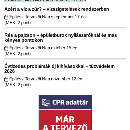
Azért a víz a zűr? – vízszigetelések rendszerben
Építész Tervezői Nap szeptember 17-én
(MÉK: 2 pont)
Rés a pajzson – épületburok nyílászáróknál és más
kényes pontokon
Építész Tervezői Nap október 15-én
(MÉK: 2 pont)
Évtizedes problémák új kihívásokkal – tűzvédelem
2026
Építész Tervezői Nap november 12-én
(MÉK: 2 pont)