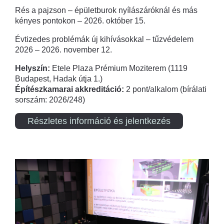
Rés a pajzson – épületburok nyílászáróknál és más
kényes pontokon – 2026. október 15.
Évtizedes problémák új kihívásokkal – tűzvédelem
2026 – 2026. november 12.
Helyszín:
Etele Plaza Prémium Moziterem (1119
Budapest, Hadak útja 1.)
Építészkamarai akkreditáció:
2 pont/alkalom (bírálati
sorszám: 2026/248)
Részletes információ és jelentkezés