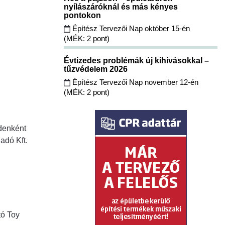
nyílászáróknál és más kényes
pontokon
Építész Tervezői Nap október 15-én
(MÉK: 2 pont)
Évtizedes problémák új kihívásokkal –
tűzvédelem 2026
Építész Tervezői Nap november 12-én
(MÉK: 2 pont)
ddenként
adó Kft.
tó Toy