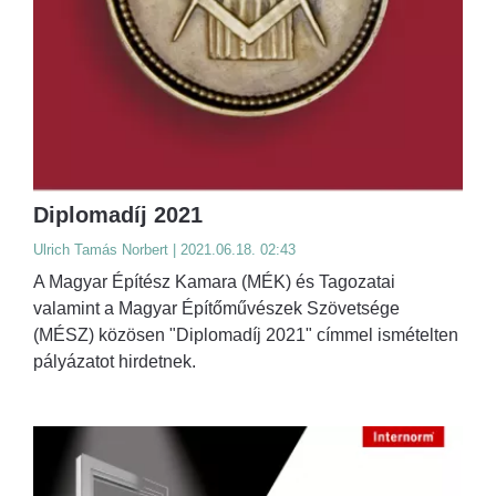
Diplomadíj 2021
Ulrich Tamás Norbert | 2021.06.18. 02:43
A Magyar Építész Kamara (MÉK) és Tagozatai
valamint a Magyar Építőművészek Szövetsége
(MÉSZ) közösen "Diplomadíj 2021" címmel ismételten
pályázatot hirdetnek.