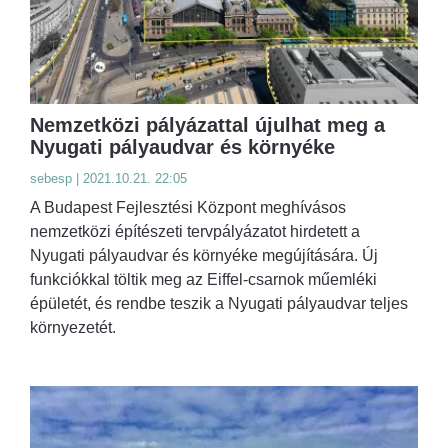
Nemzetközi pályázattal újulhat meg a
Nyugati pályaudvar és környéke
sebesp | 2021.10.21. 22:05
A Budapest Fejlesztési Központ meghívásos
nemzetközi építészeti tervpályázatot hirdetett a
Nyugati pályaudvar és környéke megújítására. Új
funkciókkal töltik meg az Eiffel-csarnok műemléki
épületét, és rendbe teszik a Nyugati pályaudvar teljes
környezetét.