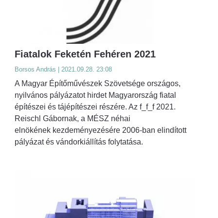
Fiatalok Feketén Fehéren 2021
Borsos András | 2021.09.28. 23:08
A Magyar Építőművészek Szövetsége országos,
nyilvános pályázatot hirdet Magyarország fiatal
építészei és tájépítészei részére. Az f_f_f 2021.
Reischl Gábornak, a MÉSZ néhai
elnökének kezdeményezésére 2006-ban elindított
pályázat és vándorkiállítás folytatása.