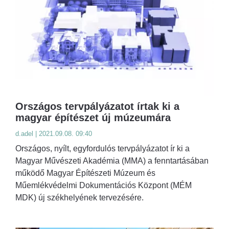
Országos tervpályázatot írtak ki a
magyar építészet új múzeumára
d.adel | 2021.09.08. 09:40
Országos, nyílt, egyfordulós tervpályázatot ír ki a
Magyar Művészeti Akadémia (MMA) a fenntartásában
működő Magyar Építészeti Múzeum és
Műemlékvédelmi Dokumentációs Központ (MÉM
MDK) új székhelyének tervezésére.