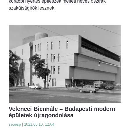
korábbi nyertes építészek mellett neves osztrák
szakújságírók lesznek.
Velencei Biennále – Budapesti modern
épületek újragondolása
sebesp | 2021.05.10. 12:04