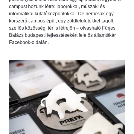
campust hozunk létre: laborokkal, műszaki és
informatikai kutatóközpontokkal. De nemcsak egy
korszerű campus épül, egy zöldfelületekkel tagolt,
szellős közösségi tér is létrejön – olvasható Fürjes
Balázs budapesti fejlesztésekért felelős államtitkár
Facebook-oldalán.