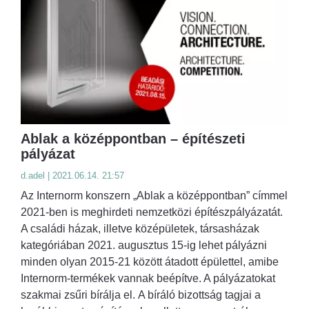
Ablak a középpontban – építészeti
pályázat
d.adel | 2021.06.14. 21:57
Az Internorm konszern „Ablak a középpontban” címmel
2021-ben is meghirdeti nemzetközi építészpályázatát.
A családi házak, illetve középületek, társasházak
kategóriában 2021. augusztus 15-ig lehet pályázni
minden olyan 2015-21 között átadott épülettel, amibe
Internorm-termékek vannak beépítve. A pályázatokat
szakmai zsűri bírálja el. A bíráló bizottság tagjai a