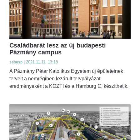
Családbarát lesz az új budapesti
Pázmány campus
sebesp | 2021.11.11. 13:18
A Pázmány Péter Katolikus Egyetem új épületeinek
terveit a nemrégiben lezárult tervpályázat
eredményeként a KÖZTI és a Hamburg C. készíthetik.