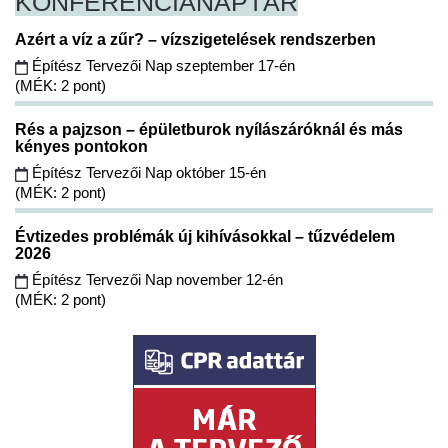
KONFERENCIA
NAPTÁR
Azért a víz a zűr? – vízszigetelések rendszerben
Építész Tervezői Nap szeptember 17-én
(MÉK: 2 pont)
Rés a pajzson – épületburok nyílászáróknál és más
kényes pontokon
Építész Tervezői Nap október 15-én
(MÉK: 2 pont)
Évtizedes problémák új kihívásokkal – tűzvédelem
2026
Építész Tervezői Nap november 12-én
(MÉK: 2 pont)