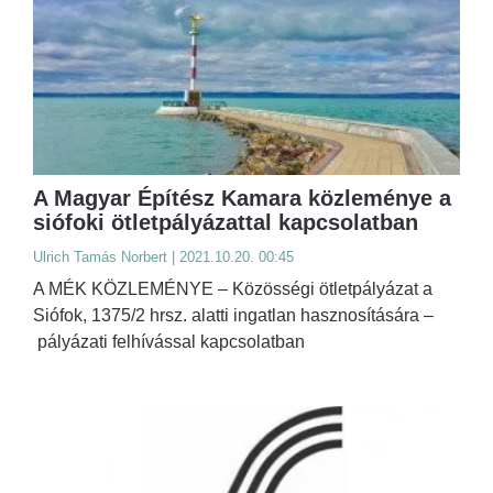
A Magyar Építész Kamara közleménye a
siófoki ötletpályázattal kapcsolatban
Ulrich Tamás Norbert | 2021.10.20. 00:45
A MÉK KÖZLEMÉNYE – Közösségi ötletpályázat a
Siófok, 1375/2 hrsz. alatti ingatlan hasznosítására –
pályázati felhívással kapcsolatban