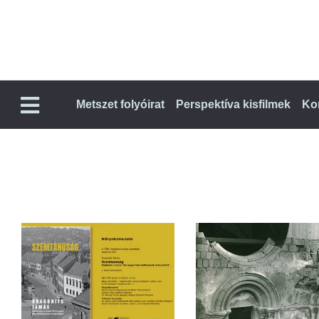
Metszet folyóirat
Perspektíva kisfilmek
Ko