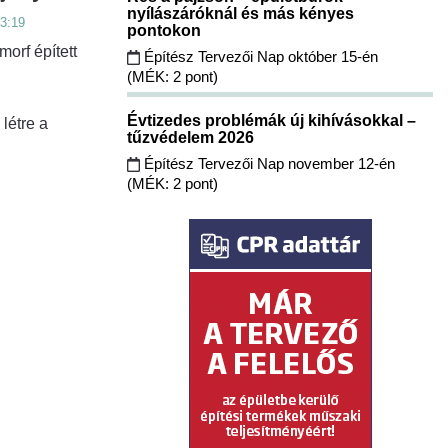
nyílászáróknál és más kényes
23:19
pontokon
orf épített
Építész Tervezői Nap október 15-én
(MÉK: 2 pont)
Évtizedes problémák új kihívásokkal –
létre a
tűzvédelem 2026
Építész Tervezői Nap november 12-én
(MÉK: 2 pont)