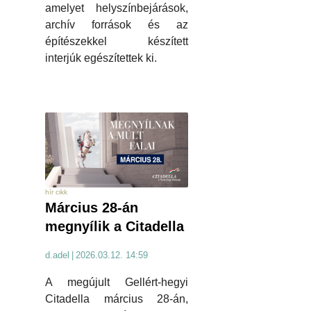
amelyet helyszínbejárások,
archív források és az
építészekkel készített
interjúk egészítettek ki.
hír cikk
Március 28-án
megnyílik a Citadella
d.adel
|
2026.03.12. 14:59
A megújult Gellért-hegyi
Citadella március 28-án,