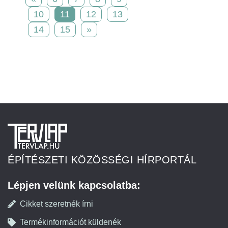
10
11
12
13
14
15
»
ÉPÍTÉSZETI KÖZÖSSÉGI HÍRPORTÁL
Lépjen velünk kapcsolatba:
Cikket szeretnék írni
Termékinformációt küldenék