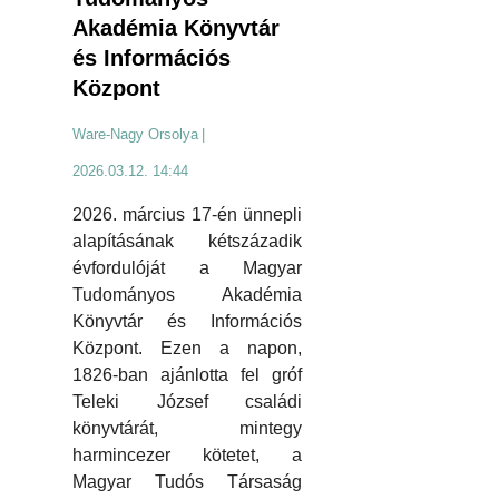
Akadémia Könyvtár
és Információs
Központ
Ware-Nagy Orsolya
|
2026.03.12. 14:44
2026. március 17-én ünnepli
alapításának kétszázadik
évfordulóját a Magyar
Tudományos Akadémia
Könyvtár és Információs
Központ. Ezen a napon,
1826-ban ajánlotta fel gróf
Teleki József családi
könyvtárát, mintegy
harmincezer kötetet, a
Magyar Tudós Társaság