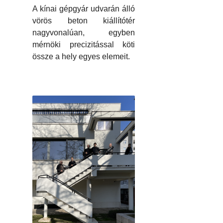
A kínai gépgyár udvarán álló
vörös beton kiállítótér
nagyvonalúan, egyben
mérnöki precizitással köti
össze a hely egyes elemeit.