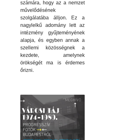
számára, hogy az a nemzet
művelődésének
szolgálatába álljon. Ez a
nagylelkű adomány lett az
intézmény gyűjteményének
alapja, és egyben annak a
szellemi közösségnek a
kezdete, amelynek
örökségét ma is érdemes
őrizni.