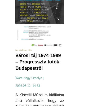
hír kiállítás cikk
Városi táj 1974-1989
– Progresszív fotók
Budapestről
Ware-Nagy Orsolya
|
2026.03.12. 14:33
A Kiscelli Múzeum kiállítása
arra vállalkozik, hogy az