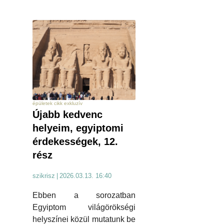
épületek cikk exkluzív
Újabb kedvenc
helyeim, egyiptomi
érdekességek, 12.
rész
szikrisz
|
2026.03.13. 16:40
Ebben a sorozatban
Egyiptom világörökségi
helyszínei közül mutatunk be