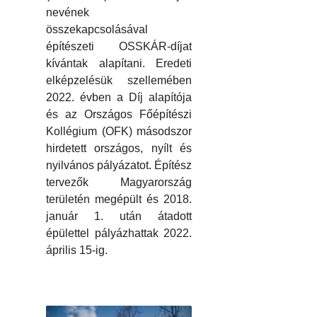
nevének
összekapcsolásával
építészeti OSSKÁR-díjat
kívántak alapítani. Eredeti
elképzelésük szellemében
2022. évben a Díj alapítója
és az Országos Főépítészi
Kollégium (OFK) másodszor
hirdetett országos, nyílt és
nyilvános pályázatot. Építész
tervezők Magyarország
területén megépült és 2018.
január 1. után átadott
épülettel pályázhattak 2022.
április 15-ig.