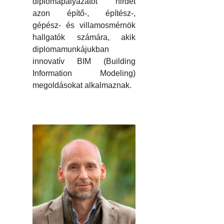
diplomapályázatot hirdet
azon építő-, építész-,
gépész- és villamosmérnök
hallgatók számára, akik
diplomamunkájukban
innovatív BIM (Building
Information Modeling)
megoldásokat alkalmaznak.