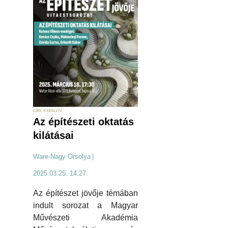
cikk exkluzív
Az építészeti oktatás
kilátásai
Ware-Nagy Orsolya
|
2025.03.25. 14:27
Az építészet jövője témában
indult sorozat a Magyar
Művészeti Akadémia