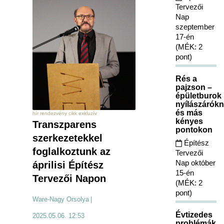
Tervezői
Nap
szeptember
17-én
(MÉK: 2
pont)
Rés a
pajzson –
épületburok
nyílászárókn
és más
hír rendezvény cikk exkluzív
kényes
Transzparens
pontokon
szerkezetekkel
Építész
foglalkoztunk az
Tervezői
Nap október
áprilisi Építész
15-én
Tervezői Napon
(MÉK: 2
pont)
Ware-Nagy Orsolya
|
Évtizedes
2025.05.06. 12:53
problémák