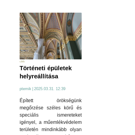
cikk
Történeti épületek
helyreállítása
ptemik
|
2025.03.31. 12:39
Épített örökségünk
megőrzése széles körű és
speciális ismereteket
igényel, a műemlékvédelem
területén mindinkább olyan