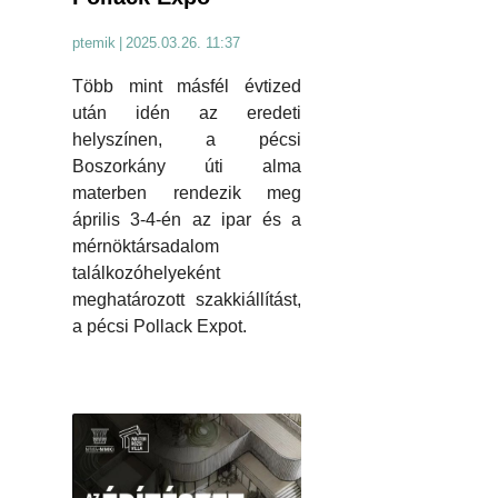
ptemik
|
2025.03.26. 11:37
Több mint másfél évtized
után idén az eredeti
helyszínen, a pécsi
Boszorkány úti alma
materben rendezik meg
április 3-4-én az ipar és a
mérnöktársadalom
találkozóhelyeként
meghatározott szakkiállítást,
a pécsi Pollack Expot.