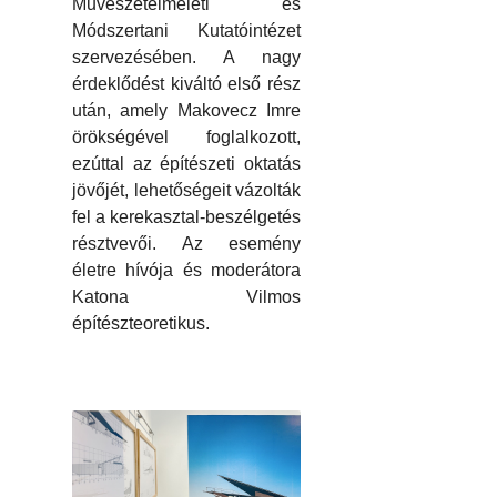
Művészetelméleti és
Módszertani Kutatóintézet
szervezésében. A nagy
érdeklődést kiváltó első rész
után, amely Makovecz Imre
örökségével foglalkozott,
ezúttal az építészeti oktatás
jövőjét, lehetőségeit vázolták
fel a kerekasztal-beszélgetés
résztvevői. Az esemény
életre hívója és moderátora
Katona Vilmos
építészteoretikus.