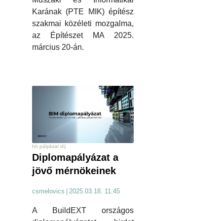
Karának (PTE MIK) építész
szakmai közéleti mozgalma,
az Építészet MA 2025.
március 20-án.
hír pályázat díj
Diplomapályázat a
jövő mérnökeinek
csmelovics
|
2025.03.18. 11:45
A BuildEXT országos