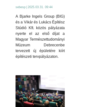
sebesp
|
2025.03.31. 09:44
A Bjarke Ingels Group (BIG)
és a Vikár és Lukács Építész
Stúdió Kft. közös pályázata
nyerte el az első díjat a
Magyar Természettudományi
Múzeum Debrecenbe
tervezett új épületére kiírt
építészeti tervpályázaton.