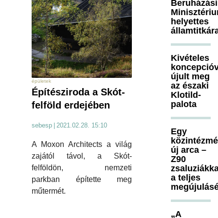
Beruházási
Minisztéri
helyettes
államtitkár
Kivételes
koncepcióv
újult meg
épületek
az északi
Építésziroda a Skót-
Klotild-
palota
felföld erdejében
sebesp
|
2021.02.28. 15:10
Egy
közintézm
A Moxon Architects a világ
új arca –
zajától távol, a Skót-
Z90
zsaluziákka
felföldön, nemzeti
a teljes
parkban építette meg
megújulásé
műtermét.
„A