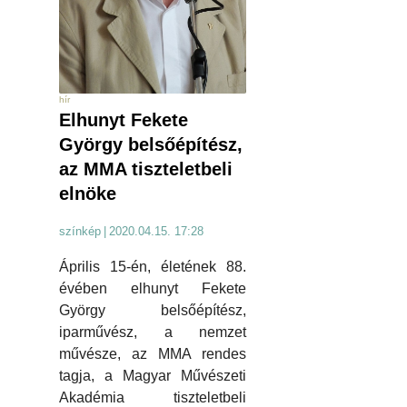
hír
Elhunyt Fekete
György belsőépítész,
az MMA tiszteletbeli
elnöke
színkép
|
2020.04.15. 17:28
Április 15-én, életének 88.
évében elhunyt Fekete
György belsőépítész,
iparművész, a nemzet
művésze, az MMA rendes
tagja, a Magyar Művészeti
Akadémia tiszteletbeli