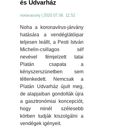
és Udvarház
noravasony
|
2020.07.06. 11:52
Noha a koronavírus-járvány
hatására a vendéglátóipar
teljesen leállt, a Pesti István
Michelin-csillagos séf
nevével fémjelzett tatai
Platán csapata a
kényszerszünetben sem
tétlenkedett. Nemcsak a
Platán Udvarház újult meg,
de alapjaiban gondolták újra
a gasztronómiai koncepciót,
hogy minél szélesebb
körben tudják kiszolgálni a
vendégek igényeit.