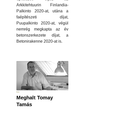
Arkkitehtuurin Finlandia-
Palkinto 2020-at, utána a
faépítészeti díjat,
Puupalkinto 2020-at, végül
nemrég megkapta az év
betonszerkezete díjat, a
Betonirakenne 2020-at is.
hír
Meghalt Tomay
Tamás