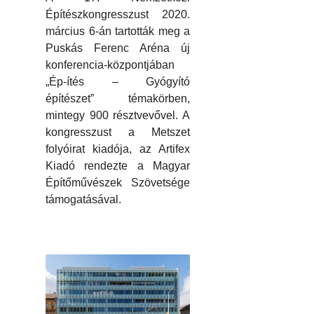
Építészkongresszust 2020.
március 6-án tartották meg a
Puskás Ferenc Aréna új
konferencia-központjában
„Ép-ítés – Gyógyító
építészet” témakörben,
mintegy 900 résztvevővel. A
kongresszust a Metszet
folyóirat kiadója, az Artifex
Kiadó rendezte a Magyar
Építőművészek Szövetsége
támogatásával.