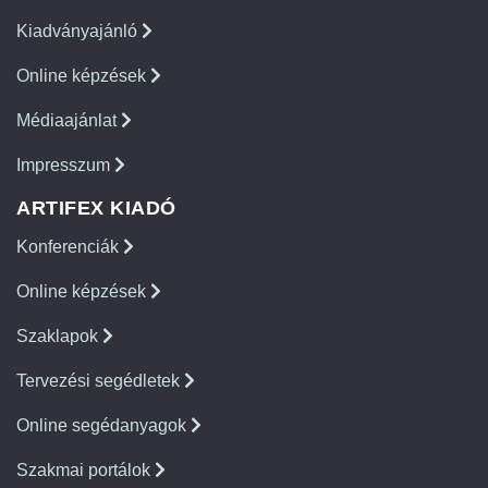
Kiadványajánló
Online képzések
Médiaajánlat
Impresszum
ARTIFEX KIADÓ
Konferenciák
Online képzések
Szaklapok
Tervezési segédletek
Online segédanyagok
Szakmai portálok