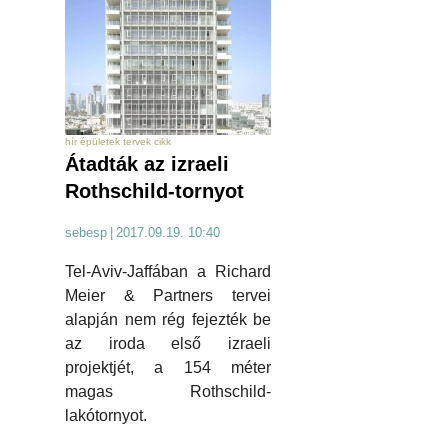
hír épületek tervek cikk
Átadták az izraeli
Rothschild-tornyot
sebesp
|
2017.09.19. 10:40
Tel-Aviv-Jaffában a Richard
Meier & Partners tervei
alapján nem rég fejezték be
az iroda első izraeli
projektjét, a 154 méter
magas Rothschild-
lakótornyot.