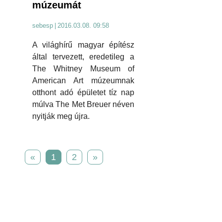
múzeumát
sebesp
|
2016.03.08. 09:58
A világhírű magyar építész
által tervezett, eredetileg a
The Whitney Museum of
American Art múzeumnak
otthont adó épületet tíz nap
múlva The Met Breuer néven
nyitják meg újra.
«
1
2
»