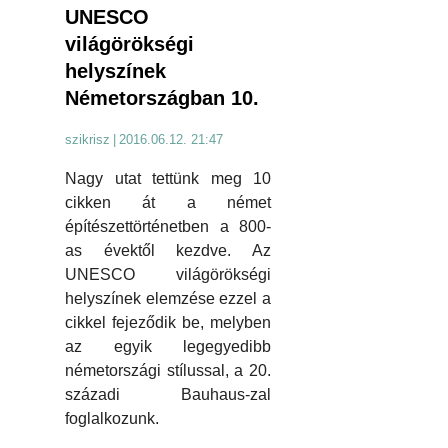
UNESCO
világörökségi
helyszínek
Németországban 10.
szikrisz
|
2016.06.12. 21:47
Nagy utat tettünk meg 10
cikken át a német
építészettörténetben a 800-
as évektől kezdve. Az
UNESCO világörökségi
helyszínek elemzése ezzel a
cikkel fejeződik be, melyben
az egyik legegyedibb
németországi stílussal, a 20.
századi Bauhaus-zal
foglalkozunk.