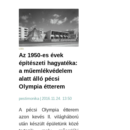
cikk
Az 1950-es évek
építészeti hagyatéka:
a műemlékvédelem
alatt álló pécsi
Olympia étterem
pestimonika
|
2016.11.24. 13:50
A pécsi Olympia étterem
azon kevés II. világháború
után készült épületünk közé