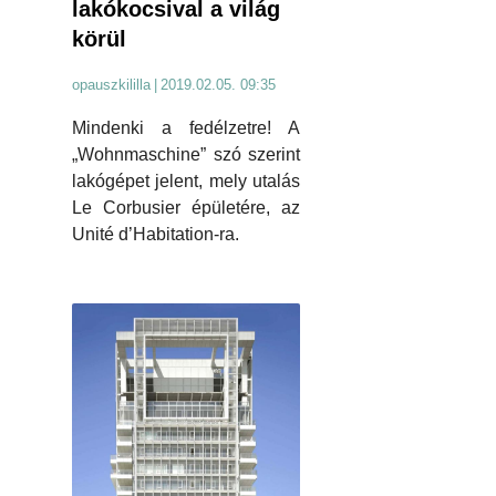
lakókocsival a világ
körül
opauszkililla
|
2019.02.05. 09:35
Mindenki a fedélzetre! A
„Wohnmaschine” szó szerint
lakógépet jelent, mely utalás
Le Corbusier épületére, az
Unité d’Habitation-ra.