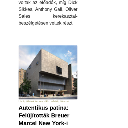
voltak az előadók, míg Dick
Sikkes, Anthony Gall, Oliver
Sales kerekasztal-
beszélgetésen vettek részt.
hír épületek tervek cikk belsőépítészet
Autentikus patina:
Felújították Breuer
Marcel New York-i