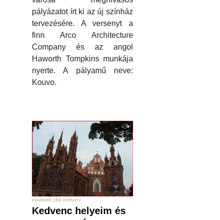
pályázatot írt ki az új színház
tervezésére. A versenyt a
finn Arco Architecture
Company és az angol
Haworth Tompkins munkája
nyerte. A pályamű neve:
Kouvo.
épületek cikk exkluzív
Kedvenc helyeim és