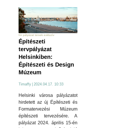
hír pályázat tervek exkluzív
Építészeti
tervpályázat
Helsinkiben:
Építészeti és Design
Múzeum
Timaffy
|
2024.04.17. 10:33
Helsinki városa pályázatot
hirdetett az új Építészeti és
Formatervezési Múzeum
építészeti tervezésére. A
pályázat 2024. április 15-én