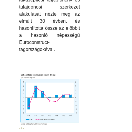
tulajdonosi szerkezet
alakulását nézte meg az
elmúlt 30 évben, és
hasonlította össze az előbbit
a hasonló népességű
Euroconstruct-
tagországokéval.
cikk