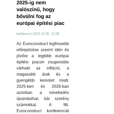
2025-ig nem
valószínű, hogy
bővülni fog az
európai építési piac
buildecon
|
2023.12.05. 12:05
Az Euroconstruct legfrissebb
előrejelzése szerint idén és
jövőre a legtöbb európai
építési piacon zsugorodás
várható az infláció, a
magasabb árak és a
gyengébb kereslet miatt.
2025-ben és 2026-ban
azonban a növekedés
újraindulhat, bár szerény
számokkal. A 96.
Euroconstruct konferenciát