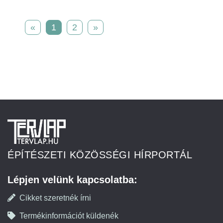
«
1
2
»
ÉPÍTÉSZETI KÖZÖSSÉGI HÍRPORTÁL
Lépjen velünk kapcsolatba:
Cikket szeretnék írni
Termékinformációt küldenék