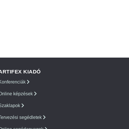
ARTIFEX KIADÓ
Konferenciák
Online képzések
Szaklapok
Tervezési segédletek