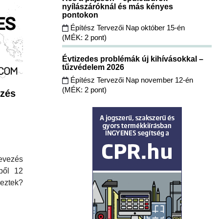
nyílászáróknál és más kényes
pontokon
Építész Tervezői Nap október 15-én
(MÉK: 2 pont)
Évtizedes problémák új kihívásokkal –
tűzvédelem 2026
Építész Tervezői Nap november 12-én
(MÉK: 2 pont)
zés
vezés
bből 12
eztek?