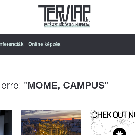
nferenciák
Online képzés
erre: "
MOME, CAMPUS
"