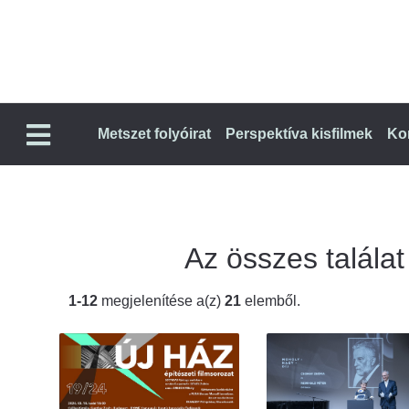
Metszet folyóirat
Perspektíva kisfilmek
Ko
Az összes találat 
1-12
megjelenítése a(z)
21
elemből.