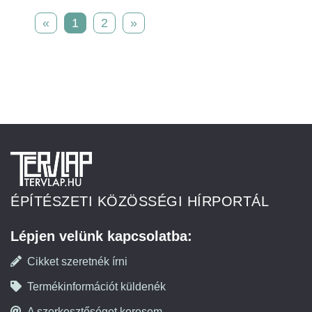
«
1
2
»
ÉPÍTÉSZETI KÖZÖSSÉGI HÍRPORTÁL
Lépjen velünk kapcsolatba:
Cikket szeretnék írni
Termékinformációt küldenék
A szerkesztőséget keresem