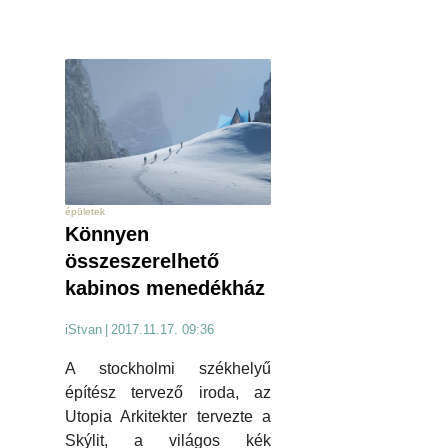
épületek
Könnyen
összeszerelhető
kabinos menedékház
iStvan
|
2017.11.17. 09:36
A stockholmi székhelyű
építész tervező iroda, az
Utopia Arkitekter tervezte a
Skýlit, a világos kék