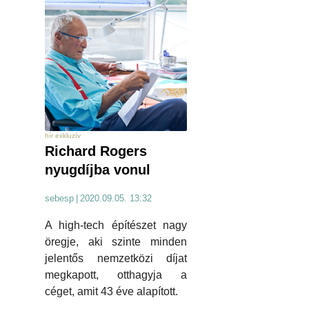
hír exkluzív
Richard Rogers
nyugdíjba vonul
sebesp
|
2020.09.05. 13:32
A high-tech építészet nagy
öregje, aki szinte minden
jelentős nemzetközi díjat
megkapott, otthagyja a
céget, amit 43 éve alapított.