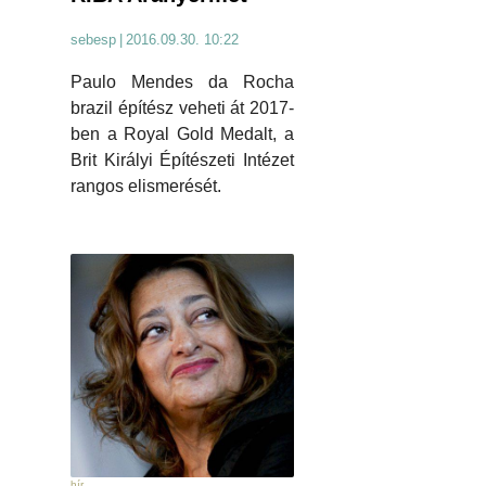
sebesp
|
2016.09.30. 10:22
Paulo Mendes da Rocha
brazil építész veheti át 2017-
ben a Royal Gold Medalt, a
Brit Királyi Építészeti Intézet
rangos elismerését.
hír