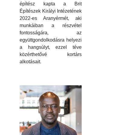
építész kapta a Brit
Építészek Királyi Intézetének
2022-es Aranyérmét, aki
munkáiban a részvétel
fontosságára, az
együttgondolkodásra helyezi
a hangsúlyt, ezzel téve
közérthetővé kortárs
alkotásait.