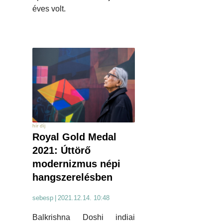
éves volt.
hír díj
Royal Gold Medal
2021: Úttörő
modernizmus népi
hangszerelésben
sebesp
|
2021.12.14. 10:48
Balkrishna Doshi indiai