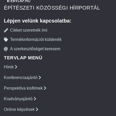
ÉPÍTÉSZETI KÖZÖSSÉGI HÍRPORTÁL
Lépjen velünk kapcsolatba:
Cikket szeretnék írni
Termékinformációt küldenék
A szerkesztőséget keresem
TERVLAP MENÜ
Hírek
Konferenciaajánló
Perspektíva kisfilmek
Kiadványajánló
Online képzések