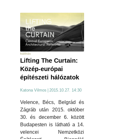
kiállítás
Lifting The Curtain:
Közép-európai
építészeti hálózatok
Katona Vilmos
|
2015.10.27. 14:30
Velence, Bécs, Belgrád és
Zágráb után 2015. október
30. és december 6. között
Budapesten is látható a 14.
velencei Nemzetközi