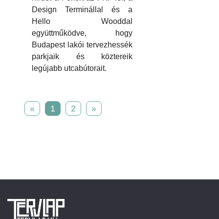
Design Terminállal és a
Hello Wooddal
együttműködve, hogy
Budapest lakói tervezhessék
parkjaik és köztereik
legújabb utcabútorait.
«
1
2
»