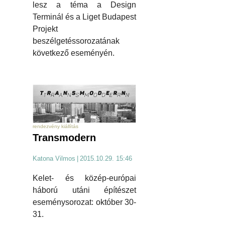
lesz a téma a Design
Terminál és a Liget Budapest
Projekt
beszélgetéssorozatának
következő eseményén.
rendezvény kiállítás
Transmodern
Katona Vilmos
|
2015.10.29. 15:46
Kelet- és közép-európai
háború utáni építészet
eseménysorozat: október 30-
31.