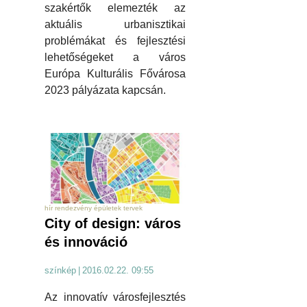
szakértők elemezték az
aktuális urbanisztikai
problémákat és fejlesztési
lehetőségeket a város
Európa Kulturális Fővárosa
2023 pályázata kapcsán.
hír rendezvény épületek tervek
City of design: város
és innováció
színkép
|
2016.02.22. 09:55
Az innovatív városfejlesztés